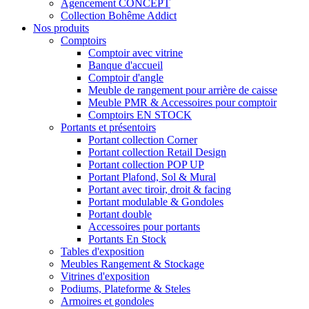
Agencement CONCEPT
Collection Bohême Addict
Nos produits
Comptoirs
Comptoir avec vitrine
Banque d'accueil
Comptoir d'angle
Meuble de rangement pour arrière de caisse
Meuble PMR & Accessoires pour comptoir
Comptoirs EN STOCK
Portants et présentoirs
Portant collection Corner
Portant collection Retail Design
Portant collection POP UP
Portant Plafond, Sol & Mural
Portant avec tiroir, droit & facing
Portant modulable & Gondoles
Portant double
Accessoires pour portants
Portants En Stock
Tables d'exposition
Meubles Rangement & Stockage
Vitrines d'exposition
Podiums, Plateforme & Steles
Armoires et gondoles