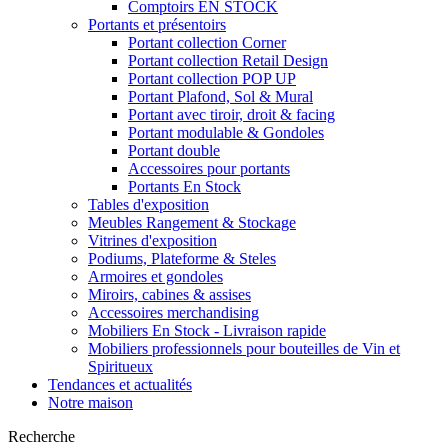
Comptoirs EN STOCK
Portants et présentoirs
Portant collection Corner
Portant collection Retail Design
Portant collection POP UP
Portant Plafond, Sol & Mural
Portant avec tiroir, droit & facing
Portant modulable & Gondoles
Portant double
Accessoires pour portants
Portants En Stock
Tables d'exposition
Meubles Rangement & Stockage
Vitrines d'exposition
Podiums, Plateforme & Steles
Armoires et gondoles
Miroirs, cabines & assises
Accessoires merchandising
Mobiliers En Stock - Livraison rapide
Mobiliers professionnels pour bouteilles de Vin et
Spiritueux
Tendances et actualités
Notre maison
Recherche