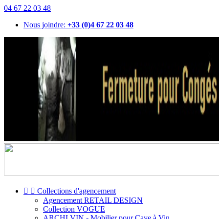
04 67 22 03 48
Nous joindre:
+33 (0)4 67 22 03 48


Collections d'agencement
Agencement RETAIL DESIGN
Collection VOGUE
ARCHI VIN - Mobilier pour Cave à Vin