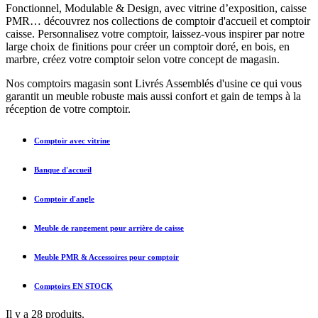
Fonctionnel, Modulable & Design, avec vitrine d’exposition, caisse
PMR… découvrez nos collections de comptoir d'accueil et comptoir
caisse. Personnalisez votre comptoir, laissez-vous inspirer par notre
large choix de finitions pour créer un comptoir doré, en bois, en
marbre, créez votre comptoir selon votre concept de magasin.
Nos comptoirs magasin sont Livrés Assemblés d'usine ce qui vous
garantit un meuble robuste mais aussi confort et gain de temps à la
réception de votre comptoir.
Comptoir avec vitrine
Banque d'accueil
Comptoir d'angle
Meuble de rangement pour arrière de caisse
Meuble PMR & Accessoires pour comptoir
Comptoirs EN STOCK
Il y a 28 produits.