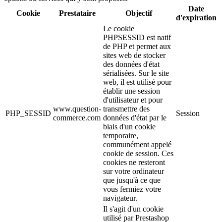
Date
Cookie
Prestataire
Objectif
d'expiration
Le cookie
PHPSESSID est natif
de PHP et permet aux
sites web de stocker
des données d'état
sérialisées. Sur le site
web, il est utilisé pour
établir une session
d'utilisateur et pour
www.question-
transmettre des
PHP_SESSID
Session
commerce.com
données d'état par le
biais d'un cookie
temporaire,
communément appelé
cookie de session. Ces
cookies ne resteront
sur votre ordinateur
que jusqu'à ce que
vous fermiez votre
navigateur.
Il s'agit d'un cookie
utilisé par Prestashop