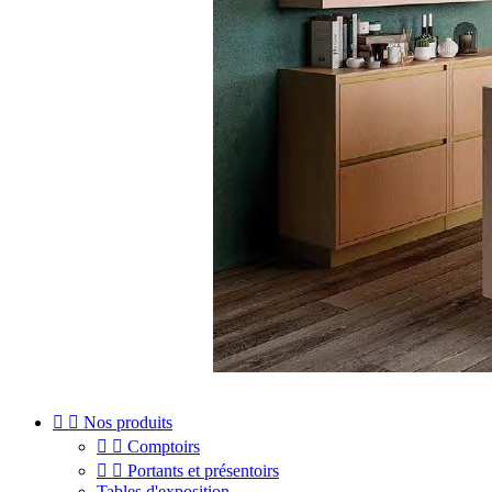


Nos produits


Comptoirs


Portants et présentoirs
Tables d'exposition