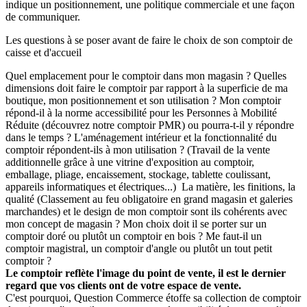
indique un positionnement, une politique commerciale et une façon
de communiquer.
Les questions à se poser avant de faire le choix de son comptoir de
caisse et d'accueil
Quel emplacement pour le comptoir dans mon magasin ? Quelles
dimensions doit faire le comptoir par rapport à la superficie de ma
boutique, mon positionnement et son utilisation ? Mon comptoir
répond-il à la norme accessibilité pour les Personnes à Mobilité
Réduite (découvrez notre comptoir PMR) ou pourra-t-il y répondre
dans le temps ? L'aménagement intérieur et la fonctionnalité du
comptoir répondent-ils à mon utilisation ? (Travail de la vente
additionnelle grâce à une vitrine d'exposition au comptoir,
emballage, pliage, encaissement, stockage, tablette coulissant,
appareils informatiques et électriques...) La matière, les finitions, la
qualité (Classement au feu obligatoire en grand magasin et galeries
marchandes) et le design de mon comptoir sont ils cohérents avec
mon concept de magasin ? Mon choix doit il se porter sur un
comptoir doré ou plutôt un comptoir en bois ? Me faut-il un
comptoir magistral, un comptoir d'angle ou plutôt un tout petit
comptoir ?
Le comptoir reflète l'image du point de vente, il est le dernier
regard que vos clients ont de votre espace de vente.
C'est pourquoi, Question Commerce étoffe sa collection de comptoir