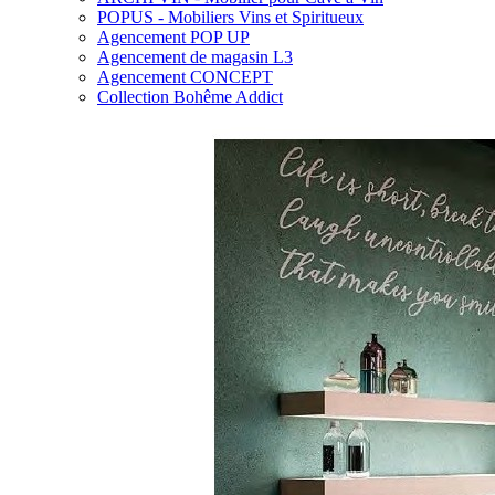
POPUS - Mobiliers Vins et Spiritueux
Agencement POP UP
Agencement de magasin L3
Agencement CONCEPT
Collection Bohême Addict