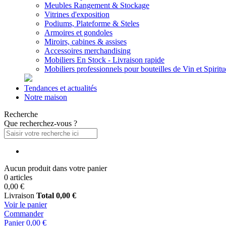
Meubles Rangement & Stockage
Vitrines d'exposition
Podiums, Plateforme & Steles
Armoires et gondoles
Miroirs, cabines & assises
Accessoires merchandising
Mobiliers En Stock - Livraison rapide
Mobiliers professionnels pour bouteilles de Vin et Spirit
Tendances et actualités
Notre maison
Recherche
Que recherchez-vous ?
Aucun produit dans votre panier
0 articles
0,00 €
Livraison
Total
0,00 €
Voir le panier
Commander
Panier
0,00 €