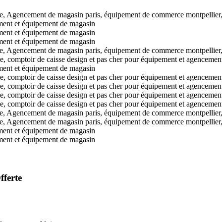
fferte