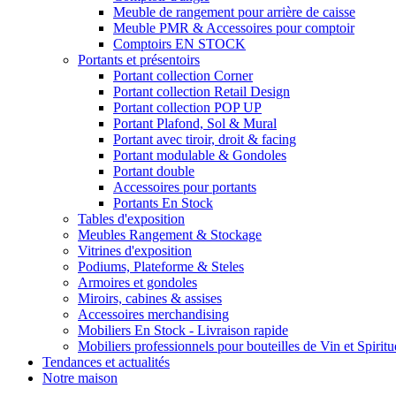
Meuble de rangement pour arrière de caisse
Meuble PMR & Accessoires pour comptoir
Comptoirs EN STOCK
Portants et présentoirs
Portant collection Corner
Portant collection Retail Design
Portant collection POP UP
Portant Plafond, Sol & Mural
Portant avec tiroir, droit & facing
Portant modulable & Gondoles
Portant double
Accessoires pour portants
Portants En Stock
Tables d'exposition
Meubles Rangement & Stockage
Vitrines d'exposition
Podiums, Plateforme & Steles
Armoires et gondoles
Miroirs, cabines & assises
Accessoires merchandising
Mobiliers En Stock - Livraison rapide
Mobiliers professionnels pour bouteilles de Vin et Spirit
Tendances et actualités
Notre maison