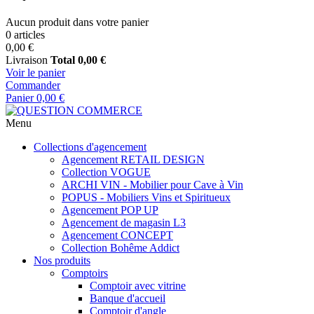
Aucun produit dans votre panier
0 articles
0,00 €
Livraison
Total
0,00 €
Voir le panier
Commander
Panier
0,00 €
Menu
Collections d'agencement
Agencement RETAIL DESIGN
Collection VOGUE
ARCHI VIN - Mobilier pour Cave à Vin
POPUS - Mobiliers Vins et Spiritueux
Agencement POP UP
Agencement de magasin L3
Agencement CONCEPT
Collection Bohême Addict
Nos produits
Comptoirs
Comptoir avec vitrine
Banque d'accueil
Comptoir d'angle