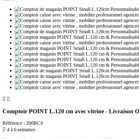


Comptoir POINT L.120 cm avec vitrine - Livraison O
Référence
:
200BCS

4 à 6 semaines