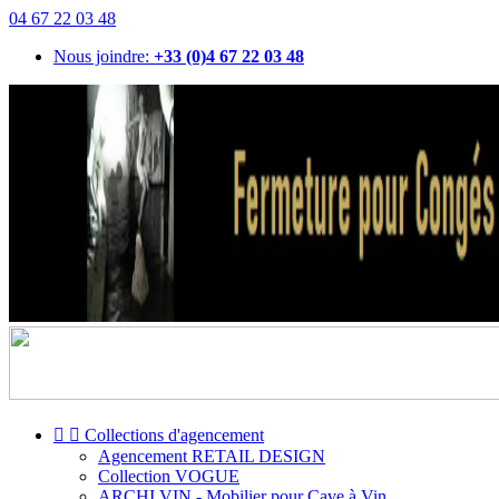
04 67 22 03 48
Nous joindre:
+33 (0)4 67 22 03 48


Collections d'agencement
Agencement RETAIL DESIGN
Collection VOGUE
ARCHI VIN - Mobilier pour Cave à Vin