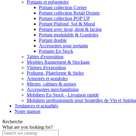
Portants et présentoirs
Portant collection Corner
Portant collection Retail Design
Portant collection POP UP
Portant Plafond, Sol & Mural
Portant avec tiroir, droit & facing
Portant modulable & Gondoles
Portant double
Accessoires pour portants
Portants En Stock
Tables d'exposition
Meubles Rangement & Stockage
Vitrines d'exposition
Podiums, Plateforme & Steles
Armoires et gondoles
Miroirs, cabines & assises
Accessoires merchandising
Mobiliers En Stock - Livraison rapide
Mobiliers professionnels pour bouteilles de Vin et Spirit
Tendances et actualités
Notre maison
Recherche
What are you looking for?