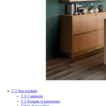


Nos produits


Comptoirs


Portants et présentoirs
Tables d'exposition