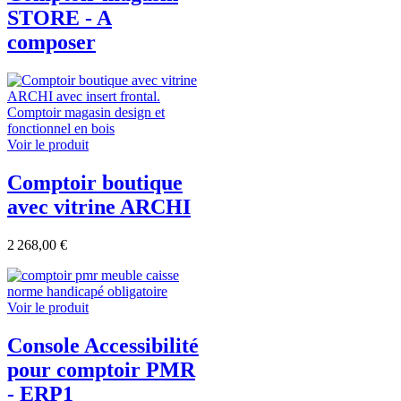
STORE - A
composer
Voir le produit
Comptoir boutique
avec vitrine ARCHI
2 268,00 €
Voir le produit
Console Accessibilité
pour comptoir PMR
- ERP1