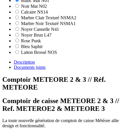
Blanc Mat N01
Noir Mat N02
Calcaire NS14
Marbre Clair Texturé NSMA2
Marbre Noir Texturé NSMA1
Noyer Cannelle N41
Noyer Brun L47
Rose Punk
Bleu Saphir
Laiton Brossé NOS
Description
Documents joints
Comptoir METEORE 2 & 3
// Réf.
METEORE
Comptoir de caisse METEORE 2 & 3 //
Ref. METEROE2 & METEORE 3
La toute nouvelle génération de comptoir de caisse Météore allie
design et fonctionnalité.