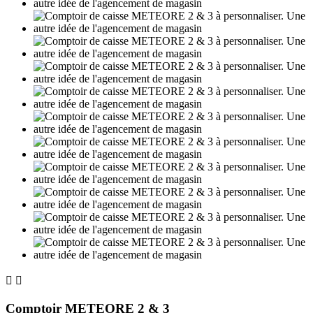


Comptoir METEORE 2 & 3