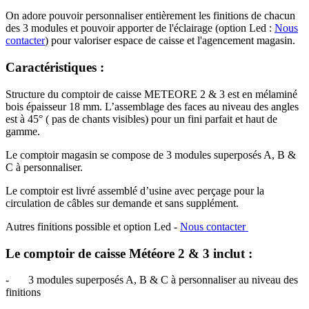
On adore pouvoir personnaliser entièrement les finitions de chacun
des 3 modules et pouvoir apporter de l'éclairage (option Led :
Nous
contacter
) pour valoriser espace de caisse et l'agencement magasin.
Caractéristiques :
Structure du comptoir de caisse METEORE 2 & 3 est en mélaminé
bois épaisseur 18 mm. L’assemblage des faces au niveau des angles
est à 45° ( pas de chants visibles) pour un fini parfait et haut de
gamme.
Le comptoir magasin se compose de 3 modules superposés A, B &
C à personnaliser.
Le comptoir est livré assemblé d’usine avec perçage pour la
circulation de câbles sur demande et sans supplément.
Autres finitions possible et option Led -
Nous contacter
Le
co
mptoir de caisse Météore 2 & 3
inclut :
- 3 modules superposés A, B & C à personnaliser au niveau des
finitions