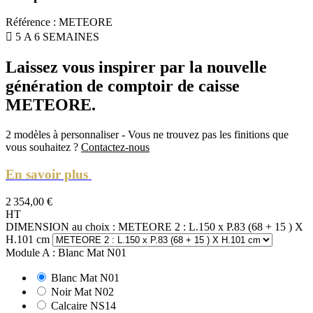
Référence
:
METEORE

5 A 6 SEMAINES
Laissez vous inspirer par la nouvelle
génération de comptoir de caisse
METEORE.
2 modèles à personnaliser - Vous ne trouvez pas les finitions que
vous souhaitez ?
Contactez-nous
En savoir plus
2 354,00 €
HT
DIMENSION au choix : METEORE 2 : L.150 x P.83 (68 + 15 ) X
H.101 cm
Module A : Blanc Mat N01
Blanc Mat N01
Noir Mat N02
Calcaire NS14