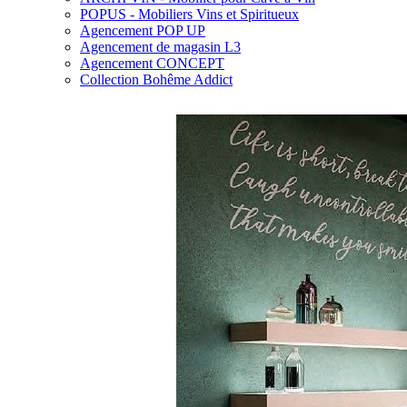
POPUS - Mobiliers Vins et Spiritueux
Agencement POP UP
Agencement de magasin L3
Agencement CONCEPT
Collection Bohême Addict