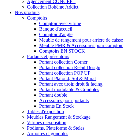
Agencement CONCEPT
Collection Bohême Addict
Nos produits
Comptoirs
Comptoir avec vitrine
Banque d'accueil
Comptoir d'angle
Meuble de rangement pour arrière de caisse
Meuble PMR & Accessoires pour comptoir
Comptoirs EN STOCK
Portants et présentoirs
Portant collection Corner
Portant collection Retail Design
Portant collection POP UP
Portant Plafond, Sol & Mural
Portant avec tiroir, droit & facing
Portant modulable & Gondoles
Portant double
Accessoires pour portants
Portants En Stock
Tables d'exposition
Meubles Rangement & Stockage
Vitrines d'exposition
Podiums, Plateforme & Steles
Armoires et gondoles