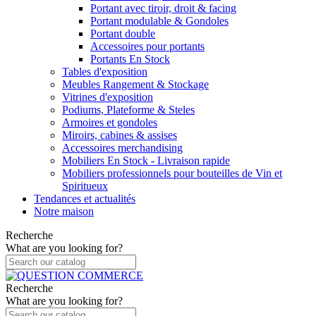
Portant avec tiroir, droit & facing
Portant modulable & Gondoles
Portant double
Accessoires pour portants
Portants En Stock
Tables d'exposition
Meubles Rangement & Stockage
Vitrines d'exposition
Podiums, Plateforme & Steles
Armoires et gondoles
Miroirs, cabines & assises
Accessoires merchandising
Mobiliers En Stock - Livraison rapide
Mobiliers professionnels pour bouteilles de Vin et
Spiritueux
Tendances et actualités
Notre maison
Recherche
What are you looking for?
Recherche
What are you looking for?