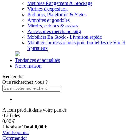
Meubles Rangement & Stockage
Vitrines d'exposition
Podiums, Plateforme & Steles
Armoires et gondoles
Miroirs, cabines & assises
Accessoires merchandising
Mobiliers En Stock - Livraison rapide
Mobiliers professionnels pour bouteilles de Vin et
Spiritueux
Tendances et actualités
Notre maison
Recherche
Que recherchez-vous ?
Aucun produit dans votre panier
0 articles
0,00 €
Livraison
Total
0,00 €
Voir le panier
Commander