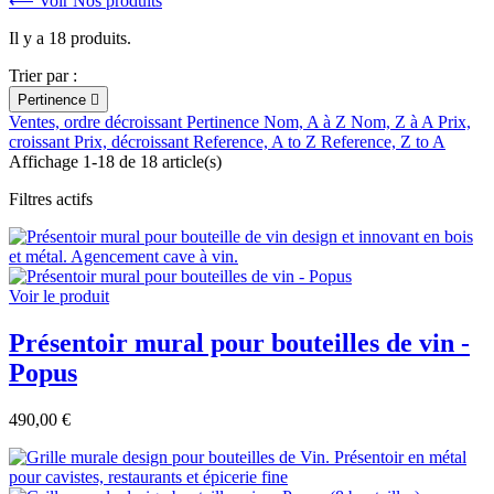
⟵ Voir Nos produits
Il y a 18 produits.
Trier par :
Pertinence

Ventes, ordre décroissant
Pertinence
Nom, A à Z
Nom, Z à A
Prix,
croissant
Prix, décroissant
Reference, A to Z
Reference, Z to A
Affichage 1-18 de 18 article(s)
Filtres actifs
Voir le produit
Présentoir mural pour bouteilles de vin -
Popus
490,00 €