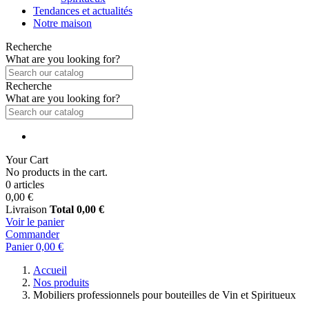
Tendances et actualités
Notre maison
Recherche
What are you looking for?
Recherche
What are you looking for?
Your Cart
No products in the cart.
0 articles
0,00 €
Livraison
Total
0,00 €
Voir le panier
Commander
Panier
0,00 €
Accueil
Nos produits
Mobiliers professionnels pour bouteilles de Vin et Spiritueux