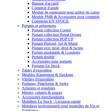
Banque d'accueil
Comptoir d'angle
Meuble de rangement pour arrière de caisse
Meuble PMR & Accessoires pour comptoir
Comptoirs EN STOCK
Portants et présentoirs
Portant collection Corner
Portant collection Retail Design
Portant collection POP UP
Portant Plafond, Sol & Mural
Portant avec tiroir, droit & facing
Portant modulable & Gondoles
Portant double
Accessoires pour portants
Portants En Stock
Tables d'exposition
Meubles Rangement & Stockage
Vitrines d'exposition
Podiums, Plateforme & Steles
Armoires et gondoles
Miroirs, cabines & assises
Accessoires merchandising
Mobiliers En Stock - Livraison rapide
Mobiliers professionnels pour bouteilles de Vin et
Spiritueux