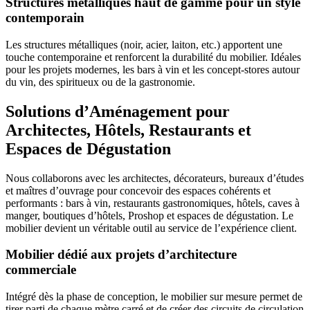
Structures métalliques haut de gamme pour un style
contemporain
Les structures métalliques (noir, acier, laiton, etc.) apportent une
touche contemporaine et renforcent la durabilité du mobilier. Idéales
pour les projets modernes, les bars à vin et les concept-stores autour
du vin, des spiritueux ou de la gastronomie.
Solutions d’Aménagement pour
Architectes, Hôtels, Restaurants et
Espaces de Dégustation
Nous collaborons avec les architectes, décorateurs, bureaux d’études
et maîtres d’ouvrage pour concevoir des espaces cohérents et
performants : bars à vin, restaurants gastronomiques, hôtels, caves à
manger, boutiques d’hôtels, Proshop et espaces de dégustation. Le
mobilier devient un véritable outil au service de l’expérience client.
Mobilier dédié aux projets d’architecture
commerciale
Intégré dès la phase de conception, le mobilier sur mesure permet de
tirer parti de chaque mètre carré et de créer des circuits de circulation