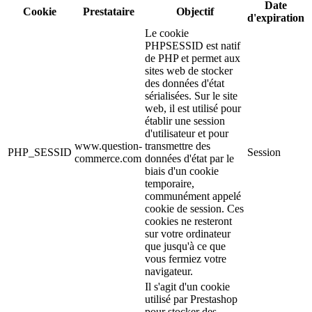
Date
Cookie
Prestataire
Objectif
d'expiration
Le cookie
PHPSESSID est natif
de PHP et permet aux
sites web de stocker
des données d'état
sérialisées. Sur le site
web, il est utilisé pour
établir une session
d'utilisateur et pour
www.question-
transmettre des
PHP_SESSID
Session
commerce.com
données d'état par le
biais d'un cookie
temporaire,
communément appelé
cookie de session. Ces
cookies ne resteront
sur votre ordinateur
que jusqu'à ce que
vous fermiez votre
navigateur.
Il s'agit d'un cookie
utilisé par Prestashop
pour stocker des