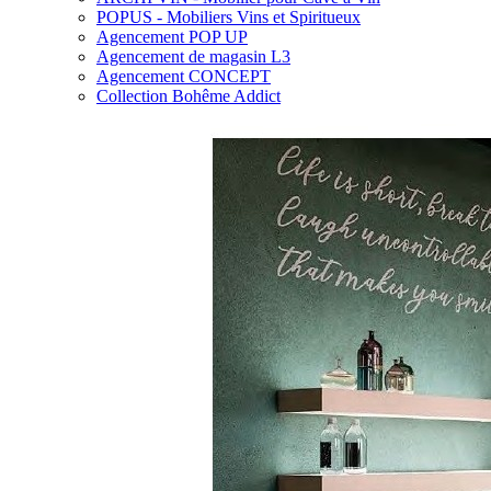
POPUS - Mobiliers Vins et Spiritueux
Agencement POP UP
Agencement de magasin L3
Agencement CONCEPT
Collection Bohême Addict