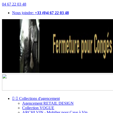
04 67 22 03 48
Nous joindre:
+33 (0)4 67 22 03 48


Collections d'agencement
Agencement RETAIL DESIGN
Collection VOGUE
ARCHI VIN - Mobilier pour Cave à Vin