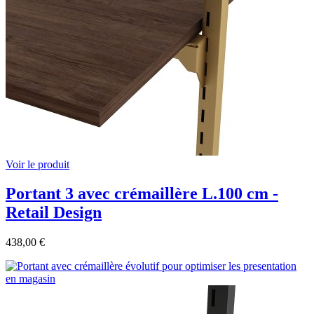
Voir le produit
Portant 3 avec crémaillère L.100 cm -
Retail Design
438,00 €