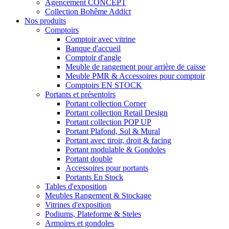
Agencement CONCEPT
Collection Bohême Addict
Nos produits
Comptoirs
Comptoir avec vitrine
Banque d'accueil
Comptoir d'angle
Meuble de rangement pour arrière de caisse
Meuble PMR & Accessoires pour comptoir
Comptoirs EN STOCK
Portants et présentoirs
Portant collection Corner
Portant collection Retail Design
Portant collection POP UP
Portant Plafond, Sol & Mural
Portant avec tiroir, droit & facing
Portant modulable & Gondoles
Portant double
Accessoires pour portants
Portants En Stock
Tables d'exposition
Meubles Rangement & Stockage
Vitrines d'exposition
Podiums, Plateforme & Steles
Armoires et gondoles