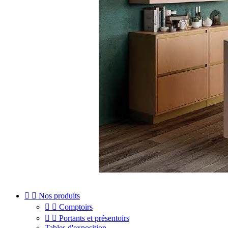


Nos produits


Comptoirs


Portants et présentoirs
Tables d'exposition