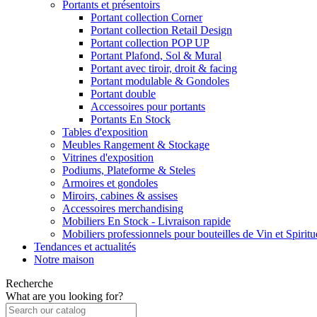
Portants et présentoirs
Portant collection Corner
Portant collection Retail Design
Portant collection POP UP
Portant Plafond, Sol & Mural
Portant avec tiroir, droit & facing
Portant modulable & Gondoles
Portant double
Accessoires pour portants
Portants En Stock
Tables d'exposition
Meubles Rangement & Stockage
Vitrines d'exposition
Podiums, Plateforme & Steles
Armoires et gondoles
Miroirs, cabines & assises
Accessoires merchandising
Mobiliers En Stock - Livraison rapide
Mobiliers professionnels pour bouteilles de Vin et Spirit
Tendances et actualités
Notre maison
Recherche
What are you looking for?