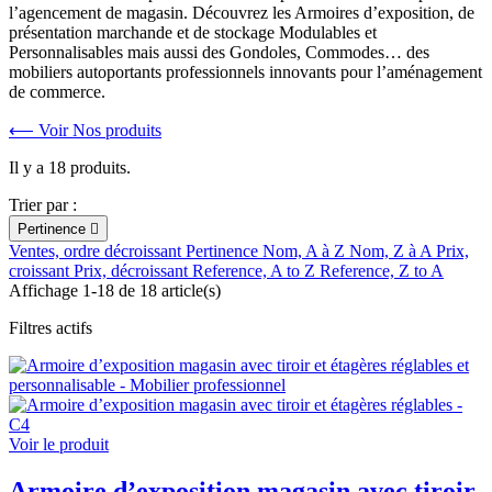
l’agencement de magasin. Découvrez les Armoires d’exposition, de
présentation marchande et de stockage Modulables et
Personnalisables mais aussi des Gondoles, Commodes… des
mobiliers autoportants professionnels innovants pour l’aménagement
de commerce.
⟵ Voir Nos produits
Il y a 18 produits.
Trier par :
Pertinence

Ventes, ordre décroissant
Pertinence
Nom, A à Z
Nom, Z à A
Prix,
croissant
Prix, décroissant
Reference, A to Z
Reference, Z to A
Affichage 1-18 de 18 article(s)
Filtres actifs
Voir le produit
Armoire d’exposition magasin avec tiroir