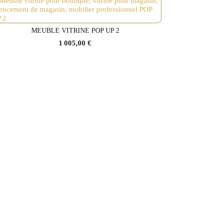
MEUBLE VITRINE POP UP 2
Voir le produit
1 005,00 €