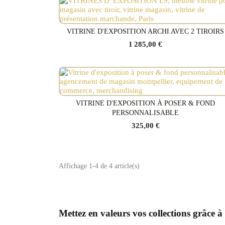
VITRINE D'EXPOSITION ARCHI AVEC 2 TIROIRS
Voir le produit
1 285,00 €
VITRINE D'EXPOSITION À POSER & FOND
Voir le produit
PERSONNALISABLE
325,00 €
Affichage 1-4 de 4 article(s)
Mettez en valeurs vos collections grâce à 