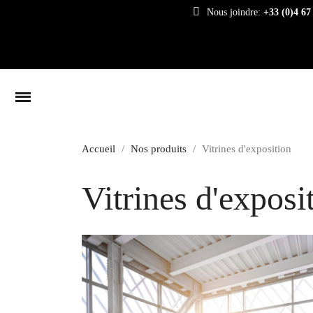
Nous joindre:
+33 (0)4 67
Accueil
Nos produits
Vitrines d'exposition
Vitrines d'exposi