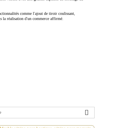
ctionnalités comme l'ajout de tiroir coulissant,
ns la réalisation d'un commerce affirmé.

e