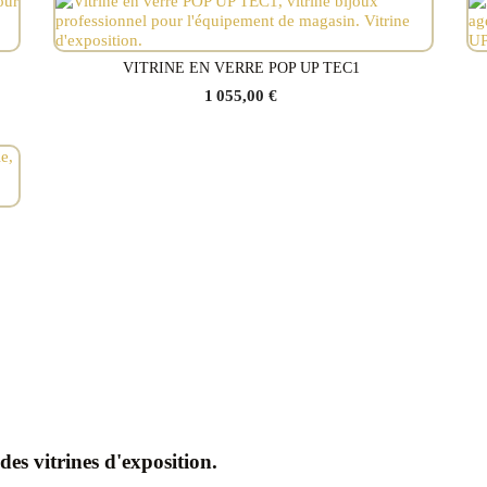
VITRINE EN VERRE POP UP TEC1
Voir le produit
1 055,00 €
des vitrines d'exposition.