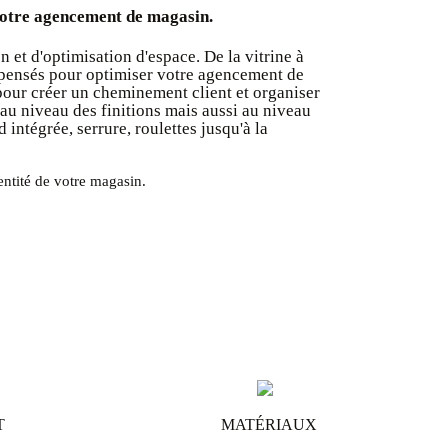
 votre agencement de magasin.
et d'optimisation d'espace. De la vitrine à
t pensés pour optimiser votre agencement de
 pour créer un cheminement client et organiser
 au niveau des finitions mais aussi au niveau
intégrée, serrure, roulettes jusqu'à la
entité de votre magasin.
T
MATÉRIAUX