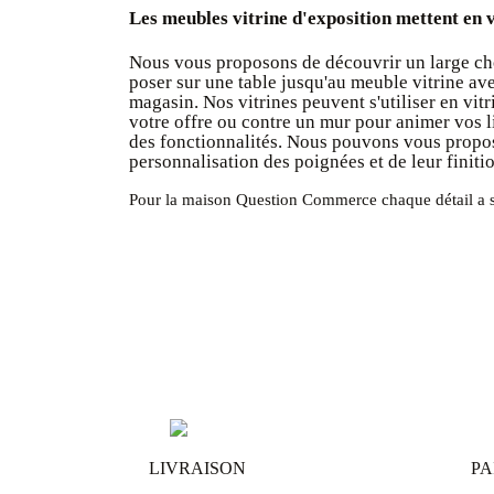
Les meubles vitrine d'exposition mettent en 
Nous vous proposons de découvrir un large choi
poser sur une table jusqu'au meuble vitrine av
magasin. Nos vitrines peuvent s'utiliser en vi
votre offre ou contre un mur pour animer vos li
des fonctionnalités. Nous pouvons vous proposer 
personnalisation des poignées et de leur finiti
Pour la maison Question Commerce chaque détail a son
LIVRAISON
PA