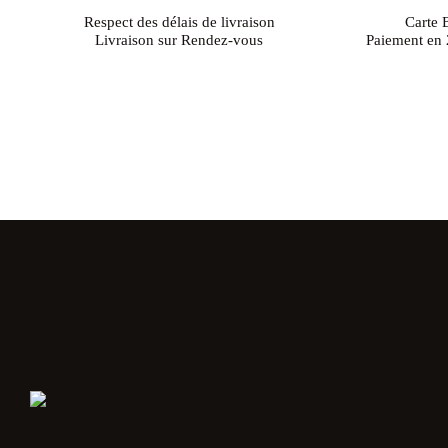
Respect des délais de livraison
Carte 
Livraison sur Rendez-vous
Paiement en 2