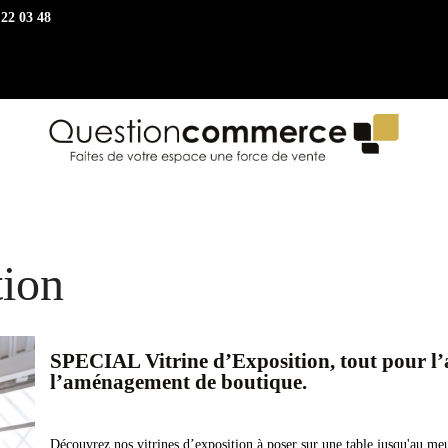
 22 03 48
tion
SPECIAL Vitrine d’Exposition, tout pour l
l’aménagement de boutique.
Découvrez nos vitrines d’exposition à poser sur une table jusqu'au me