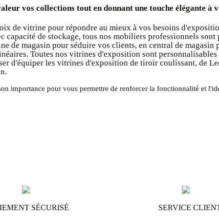
valeur vos collections tout en donnant une touche élégante à
x de vitrine pour répondre au mieux à vos besoins d'exposition 
ec capacité de stockage, tous nos mobiliers professionnels son
trine de magasin pour séduire vos clients, en central de magasin
néaires. Toutes nos vitrines d'exposition sont personnalisables
d'équiper les vitrines d'exposition de tiroir coulissant, de Led 
on.
 importance pour vous permettre de renforcer la fonctionnalité et l'id
IEMENT SÉCURISÉ
SERVICE CLIEN