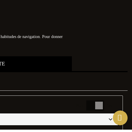
os habitudes de navigation. Pour donner
TE
Non
Oui