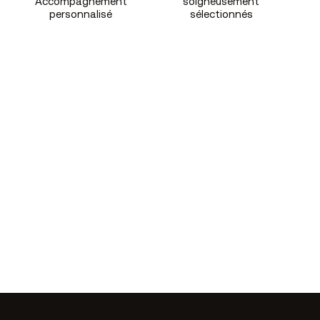
Accompagnement
soigneusement
personnalisé
sélectionnés