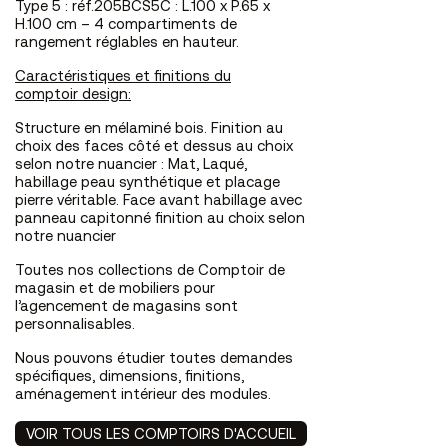
Type 5 : réf.205BCS5C : L.100 x P.65 x
H.100 cm – 4 compartiments de
rangement réglables en hauteur.
Caractéristiques et finitions du
comptoir design:
Structure en mélaminé bois. Finition au
choix des faces côté et dessus au choix
selon notre nuancier : Mat, Laqué,
habillage peau synthétique et placage
pierre véritable. Face avant habillage avec
panneau capitonné finition au choix selon
notre nuancier
Toutes nos collections de Comptoir de
magasin et de
mobiliers pour
l’agencement de magasins
sont
personnalisables.
Nous pouvons étudier toutes demandes
spécifiques, dimensions, finitions,
aménagement intérieur des modules.
VOIR TOUS LES COMPTOIRS D'ACCUEIL