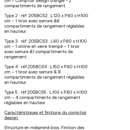
cm – Comptoir design d’angle - 2
compartiments de rangement.
Type 2 : réf. 205BCS2 : L.120 x P.60 x H.100
cm – 1 tiroir avec serrure &6
compartiments de rangement réglables
en hauteur.
Type 3 : réf. 205BCS3 : L.60 x P.60 x H.100
cm – 1 vitrine en verre trempé – 1 tiroir
avec serrure &1 compartiments de
rangement.
Type 4 : réf.205BCS4 : L.150 x P.60 x H.100
cm – 1 tiroir avec serrure & 8
compartiments de rangement réglables
en hauteur.
Type 5 : réf.205BCS5 : L.100 x P.60 x H.100
cm – 4 compartiments de rangement
réglables en hauteur.
Caractéristiques et finitions du comptoir
design:
Structure en mélaminé bois. Finition des