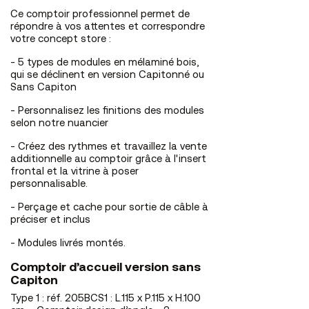
Ce comptoir professionnel permet de
répondre à vos attentes et correspondre
votre concept store :
- 5 types de modules en mélaminé bois,
qui se déclinent en version Capitonné ou
Sans Capiton
- Personnalisez les finitions des modules
selon notre nuancier
- Créez des rythmes et travaillez la vente
additionnelle au comptoir grâce à l'insert
frontal et la vitrine à poser
personnalisable.
- Perçage et cache pour sortie de câble à
préciser et inclus
- Modules livrés montés.
Comptoir d’accueil version sans
Capiton
Type 1 : réf. 205BCS1 : L.115 x P.115 x H.100