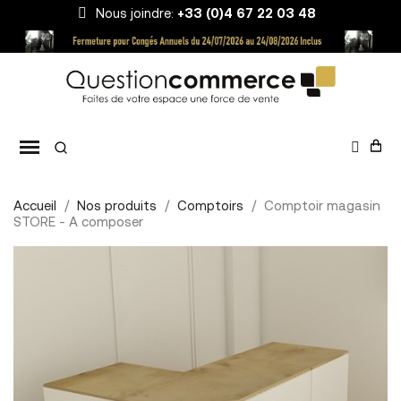
Nous joindre:
+33 (0)4 67 22 03 48
Accueil
Nos produits
Comptoirs
Comptoir magasin
STORE - A composer