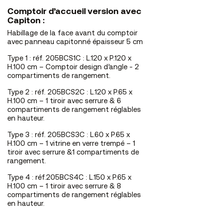
Comptoir d’accueil version avec
Capiton :
Habillage de la face avant du comptoir
avec panneau capitonné épaisseur 5 cm
Type 1 : réf. 205BCS1C : L.120 x P.120 x
H.100 cm – Comptoir design d’angle - 2
compartiments de rangement.
Type 2 : réf. 205BCS2C : L.120 x P.65 x
H.100 cm – 1 tiroir avec serrure & 6
compartiments de rangement réglables
en hauteur.
Type 3 : réf. 205BCS3C : L.60 x P.65 x
H.100 cm – 1 vitrine en verre trempé – 1
tiroir avec serrure &1 compartiments de
rangement.
Type 4 : réf.205BCS4C : L.150 x P.65 x
H.100 cm – 1 tiroir avec serrure & 8
compartiments de rangement réglables
en hauteur.