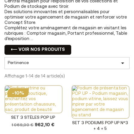
Central magasin pour l’exposition de vos collections et
Podium de stockage avec tiroir.
Des solutions innovantes et personnalisables pour
optimiser votre agencement de magasin et renforcer votre
Concept Store.
Complétez votre aménagement de magasin en visitant les
rubriques : Comptoir magasin, Portant professionnel, Table
d’exposition …
⟵ VOIR NOS PRODUITS

Pertinence
Affichage 1-14 de 14 article(s)
-10%
SET 3 STÈLES POP UP
SET 3 PODIUMS POP UP N°3
1 069,00 €
962,10 €
+ 4 + 5