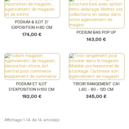
PODIUM & ILOT D'
EXPOSITION H.80 CM
PODIUM BAS POP UP
174,00 €
143,00 €
PODIUM ET ILOT
TIROIR RANGEMENT CA1
D'EXPOSITION H.100 CM
L.60 - 90 - 120 CM
192,00 €
345,00 €
Affichage 1-14 de 14 article(s)