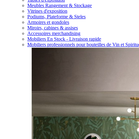
Meubles Rangement & Stockage
Vitrines d'exposition
Podiums, Plateforme & Steles
Armoires et gondoles
Miroirs, cabines & assises
Accessoires merchandising
Mobiliers En Stock - Livraison rapide
Mobiliers professionnels pour bouteilles de Vin et Spirit