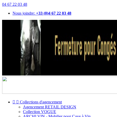
04 67 22 03 48
Nous joindre:
+33 (0)4 67 22 03 48


Collections d'agencement
Agencement RETAIL DESIGN
Collection VOGUE
ARCHI VIN - Mobilier pour Cave à Vin