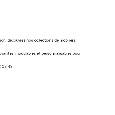
tion, découvrez nos collections de mobiliers
innovantes, modulables et personnalisables pour
2 03 48