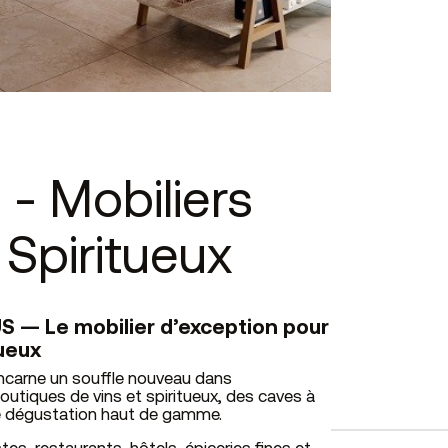
- Mobiliers
 Spiritueux
S — Le mobilier d’exception pour
tueux
incarne un souffle nouveau dans
tiques de vins et spiritueux, des caves à
e dégustation haut de gamme.