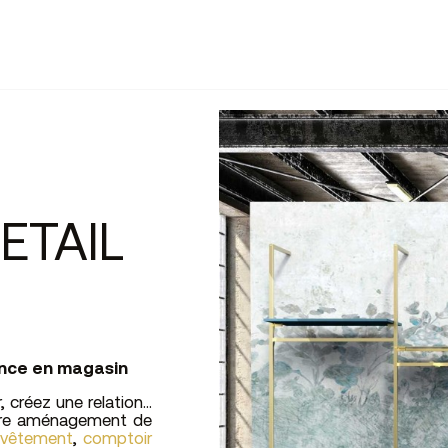
ETAIL
ence en magasin
créez une relation...
otre aménagement de
 vêtement
,
comptoir