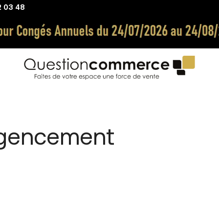
2 03 48
agencement