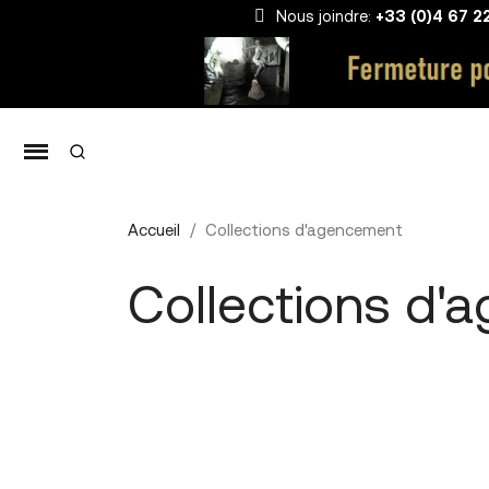
Nous joindre:
+33 (0)4 67 2
Accueil
Collections d'agencement
Collections d'