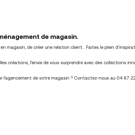
l’aménagement de magasin.
n magasin, de créer une relation client… Faites le plein d’inspira
belles créations, l'envie de vous surprendre avec des collections 
our l'agencement de votre magasin ? Contactez-nous au 04 67 2