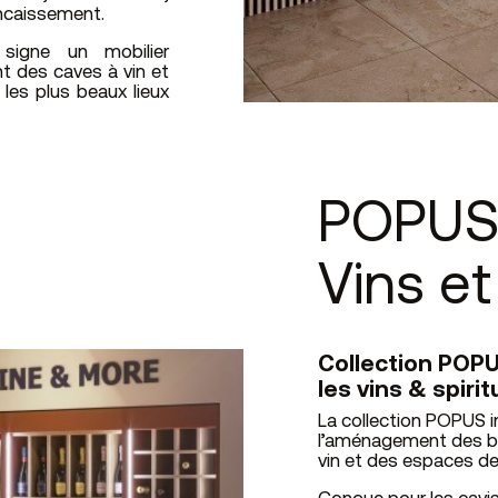
ncaissement.
 signe un mobilier
t des caves à vin et
 les plus beaux lieux
POPUS 
Vins et
Collection POPU
les vins & spiri
La collection POPUS 
l’aménagement des bou
vin et des espaces d