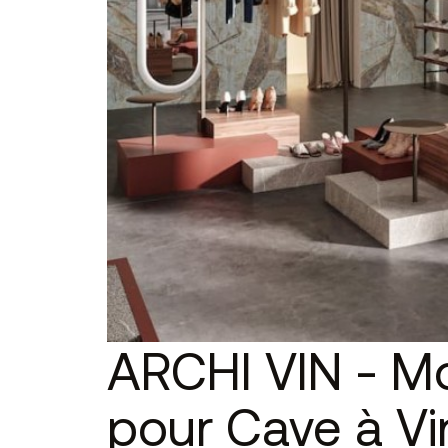
ARCHI VIN - Mo
pour Cave à Vi