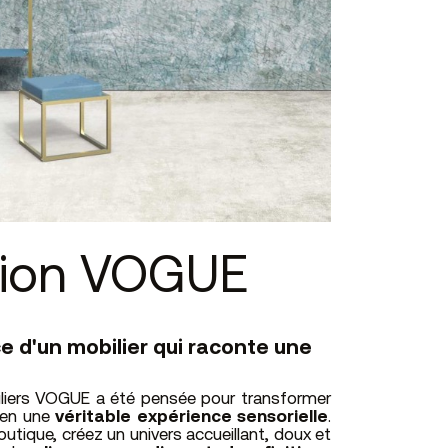
tion VOGUE
e d'un mobilier qui raconte une
iliers VOGUE a été pensée pour transformer
 en une
véritable expérience sensorielle
.
outique, créez un univers accueillant, doux et