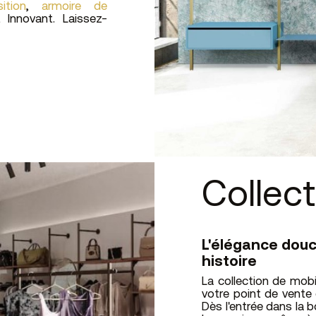
ition
,
armoire de
t Innovant. Laissez-
Collec
L'élégance douc
histoire
La collection de mob
votre point de vente
Dès l'entrée dans la b