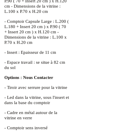
P.90 ( 70 + Insert 20 cm ) x H.120
cm - Dimensions de la vitrine :
L.100 x P.70 x H.20 cm
- Comptoir Capsule Large : L.200 (
L.180 + Insert 20 cm ) x P.90 ( 70
+ Insert 20 cm ) x H.120 cm -
Dimensions de la vitrine : L.100 x
P.70 x H.20 cm
- Insert : Epaisseur de 11 cm
- Espace travail : se situe à 82 cm
du sol
Options : Nous Contacter
- Tiroir avec serrure pour la vitrine
- Led dans la vitrine, sous l'insert et
dans la base du comptoir
- Cadre en métal autour de la
vitrine en verre
- Comptoir sens inversé