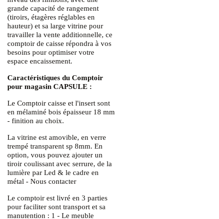
grande capacité de rangement
(tiroirs, étagères réglables en
hauteur) et sa large vitrine pour
travailler la vente additionnelle, ce
comptoir de caisse répondra à vos
besoins pour optimiser votre
espace encaissement.
Caractéristiques du Comptoir
pour magasin CAPSULE :
Le Comptoir caisse et l'insert sont
en mélaminé bois épaisseur 18 mm
- finition au choix.
La vitrine est amovible, en verre
trempé transparent sp 8mm. En
option, vous pouvez ajouter un
tiroir coulissant avec serrure, de la
lumière par Led & le cadre en
métal -
Nous contacter
Le comptoir est livré en 3 parties
pour faciliter sont transport et sa
manutention : 1 - Le meuble