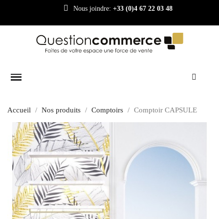
Nous joindre:
+33 (0)4 67 22 03 48
Accueil
Nos produits
Comptoirs
Comptoir CAPSULE