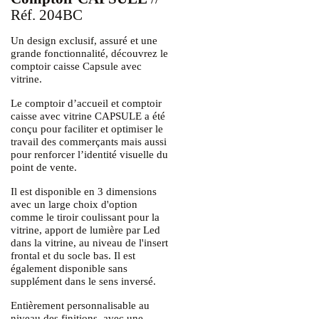
Réf. 204BC
Un design exclusif, assuré et une
grande fonctionnalité, découvrez le
comptoir caisse Capsule avec
vitrine.
Le comptoir d’accueil et comptoir
caisse avec vitrine CAPSULE a été
conçu pour faciliter et optimiser le
travail des commerçants mais aussi
pour renforcer l’identité visuelle du
point de vente.
Il est disponible en 3 dimensions
avec un large choix d'option
comme le tiroir coulissant pour la
vitrine, apport de lumière par Led
dans la vitrine, au niveau de l'insert
frontal et du socle bas. Il est
également disponible sans
supplément dans le sens inversé.
Entièrement personnalisable au
niveau des finitions, avec une