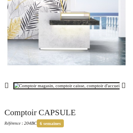


Comptoir CAPSULE
:
204BC
Référence
6 semaines