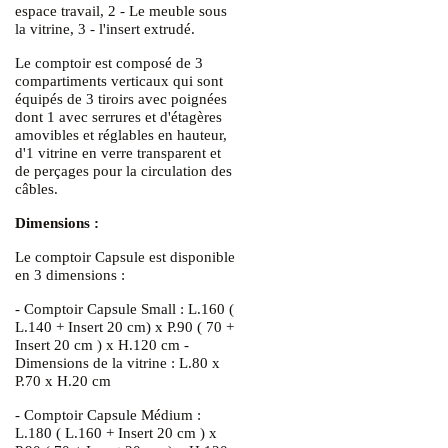
espace travail, 2 - Le meuble sous
la vitrine, 3 - l'insert extrudé.
Le comptoir est composé de 3
compartiments verticaux qui sont
équipés de 3 tiroirs avec poignées
dont 1 avec serrures et d'étagères
amovibles et réglables en hauteur,
d'1 vitrine en verre transparent et
de perçages pour la circulation des
câbles.
Dimensions :
Le comptoir Capsule est disponible
en 3 dimensions :
- Comptoir Capsule Small : L.160 (
L.140 + Insert 20 cm) x P.90 ( 70 +
Insert 20 cm ) x H.120 cm -
Dimensions de la vitrine : L.80 x
P.70 x H.20 cm
- Comptoir Capsule Médium :
L.180 ( L.160 + Insert 20 cm ) x