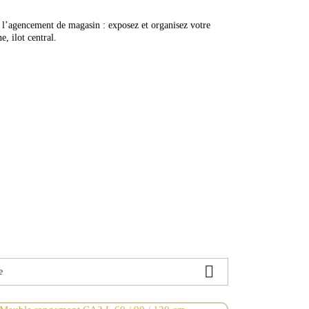
 l’agencement de magasin : exposez et organisez votre
e, ilot central.

e