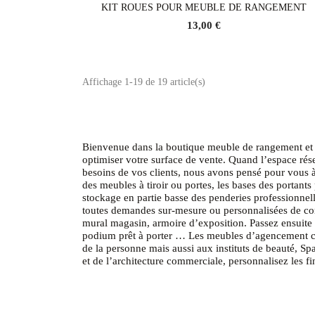
KIT ROUES POUR MEUBLE DE RANGEMENT
Voir le produit
13,00 €
Affichage 1-19 de 19 article(s)
Bienvenue dans la boutique meuble de rangement et 
optimiser votre surface de vente. Quand l’espace rés
besoins de vos clients, nous avons pensé pour vous à 
des meubles à tiroir ou portes, les bases des portants
stockage en partie basse des penderies professionne
toutes demandes sur-mesure ou personnalisées de com
mural magasin, armoire d’exposition. Passez ensuite 
podium prêt à porter … Les meubles d’agencement co
de la personne mais aussi aux instituts de beauté, S
et de l’architecture commerciale, personnalisez les 