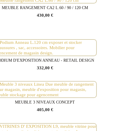
MEUBLE RANGEMENT CA2 L.60 / 90 / 120 CM
Voir le produit
430,00 €
ODIUM D'EXPOSITION ANNEAU - RETAIL DESIGN
Voir le produit
332,00 €
MEUBLE 3 NIVEAUX CONCEPT
Voir le produit
405,00 €