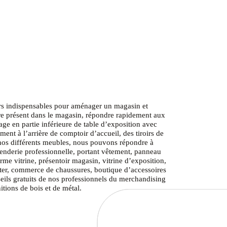
rs indispensables pour aménager un magasin et
tre présent dans le magasin, répondre rapidement aux
ge en partie inférieure de table d’exposition avec
ent à l’arrière de comptoir d’accueil, des tiroirs de
 nos différents meubles, nous pouvons répondre à
enderie professionnelle, portant vêtement, panneau
me vitrine, présentoir magasin, vitrine d’exposition,
ter, commerce de chaussures, boutique d’accessoires
seils gratuits de nos professionnels du merchandising
itions de bois et de métal.