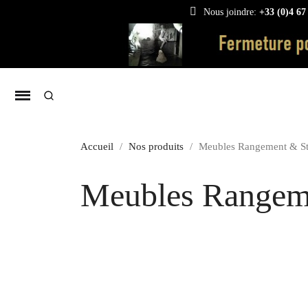
Nous joindre:
+33 (0)4 67
Accueil
Nos produits
Meubles Rangement & S
Meubles Rangem