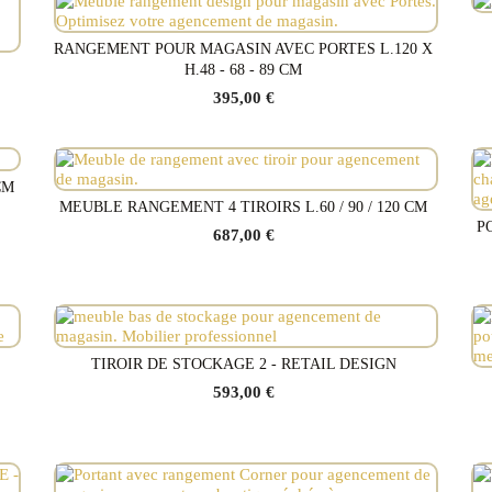
RANGEMENT POUR MAGASIN AVEC PORTES L.120 X
Voir le produit
H.48 - 68 - 89 CM
395,00 €
CM
MEUBLE RANGEMENT 4 TIROIRS L.60 / 90 / 120 CM
Voir le produit
P
687,00 €
TIROIR DE STOCKAGE 2 - RETAIL DESIGN
Voir le produit
593,00 €