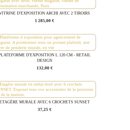
VITRINE D'EXPOSITION ARCHI AVEC 2 TIROIRS
Voir le produit
1 285,00 €
PLATEFORME D'EXPOSITION L.120 CM - RETAIL
Voir le produit
DESIGN
132,00 €
ETAGÈRE MURALE AVEC 6 CROCHETS SUNSET
Voir le produit
37,25 €