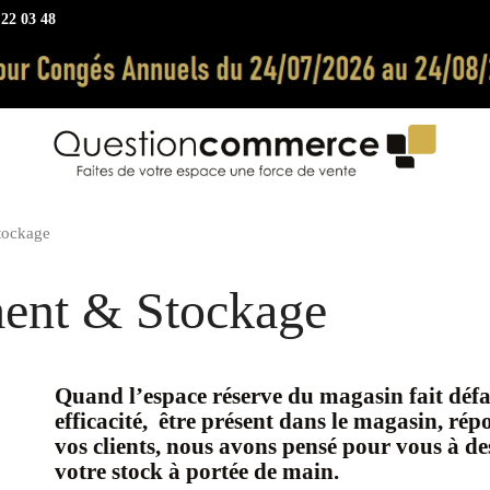
 22 03 48
tockage
ent & Stockage
Quand l’espace réserve du magasin fait défa
efficacité, être présent dans le magasin, r
vos clients, nous avons pensé pour vous à de
votre stock à portée de main.