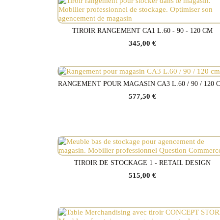
TIROIR RANGEMENT CA1 L.60 - 90 - 120 CM
Voir le produit
345,00 €
RANGEMENT POUR MAGASIN CA3 L.60 / 90 / 120 
Voir le produit
577,50 €
TIROIR DE STOCKAGE 1 - RETAIL DESIGN
Voir le produit
515,00 €