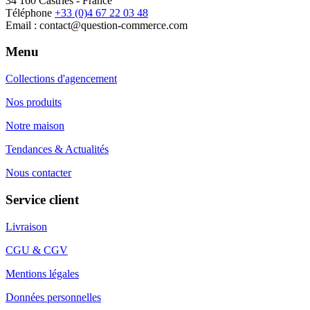
34 160 Castries - France
Téléphone
+33 (0)4 67 22 03 48
Email : contact@question-commerce.com
Menu
Collections d'agencement
Nos produits
Notre maison
Tendances & Actualités
Nous contacter
Service client
Livraison
CGU & CGV
Mentions légales
Données personnelles