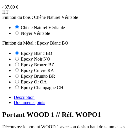
437,00 €
HT
Finition du bois : Chêne Naturel Véritable
Chêne Naturel Véritable
Noyer Véritable
Finition du Métal : Epoxy Blanc BO
Epoxy Blanc BO
Epoxy Noir NO
Epoxy Bronze BZ
Epoxy Cuivre RA
Epoxy Brunito BR
Epoxy Or OA
Epoxy Champagne CH
Description
Documents joints
Portant WOOD 1
// Réf. WOPO1
Découvrez le portant WOOD 1 avec son design haut de gamme, ses