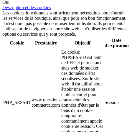
Oui
Description et des cookies
Les cookies fonctionnels sont strictement nécessaires pour fournir
les services de la boutique, ainsi que pour son bon fonctionnement,
il n'est donc pas possible de refuser leur utilisation. Ils permettent à
l'utilisateur de naviguer sur notre site web et d'utiliser les différentes
options ou services qui y sont proposés.
Date
Cookie
Prestataire
Objectif
d'expiration
Le cookie
PHPSESSID est natif
de PHP et permet aux
sites web de stocker
des données d'état
sérialisées. Sur le site
web, il est utilisé pour
établir une session
d'utilisateur et pour
www.question-
transmettre des
PHP_SESSID
Session
commerce.com
données d'état par le
biais d'un cookie
temporaire,
communément appelé
cookie de session. Ces
cookies ne resteront