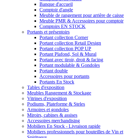
Banque d'accueil
Comptoir d'angle
Meuble de rangement pour arrière de caisse
Meuble PMR & Accessoires pour comptoir
Comptoirs EN STOCK
Portants et présentoirs
Portant collection Corner
Portant collection Retail Design
Portant collection POP UP
Portant Plafond, Sol & Mural
Portant avec tiroir, droit & facing
Portant modulable & Gondoles
Portant double
Accessoires pour portants
Portants En Stock
Tables d'exposition
Meubles Rangement & Stockage
Vitrines d'exposition
Podiums, Plateforme & Steles
Armoires et gondoles
Miroirs, cabines & assises
Accessoires merchandising
Mobiliers En Stock - Livraison rapide
Mobiliers professionnels pour bouteilles de Vin et
Spiritueux