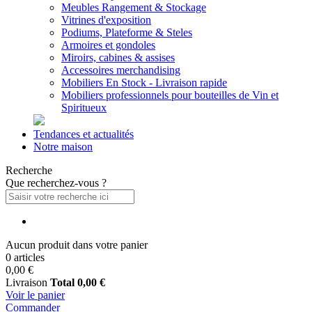
Meubles Rangement & Stockage
Vitrines d'exposition
Podiums, Plateforme & Steles
Armoires et gondoles
Miroirs, cabines & assises
Accessoires merchandising
Mobiliers En Stock - Livraison rapide
Mobiliers professionnels pour bouteilles de Vin et
Spiritueux
Tendances et actualités
Notre maison
Recherche
Que recherchez-vous ?
Aucun produit dans votre panier
0 articles
0,00 €
Livraison
Total
0,00 €
Voir le panier
Commander