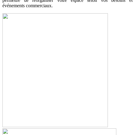
permettre de réorganiser votre espace selon vos besoins et
événements commerciaux.