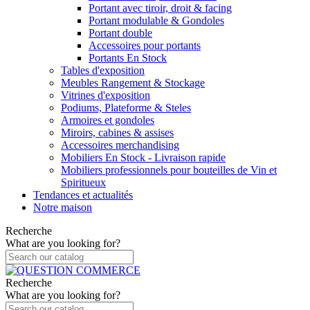
Portant avec tiroir, droit & facing
Portant modulable & Gondoles
Portant double
Accessoires pour portants
Portants En Stock
Tables d'exposition
Meubles Rangement & Stockage
Vitrines d'exposition
Podiums, Plateforme & Steles
Armoires et gondoles
Miroirs, cabines & assises
Accessoires merchandising
Mobiliers En Stock - Livraison rapide
Mobiliers professionnels pour bouteilles de Vin et
Spiritueux
Tendances et actualités
Notre maison
Recherche
What are you looking for?
Recherche
What are you looking for?