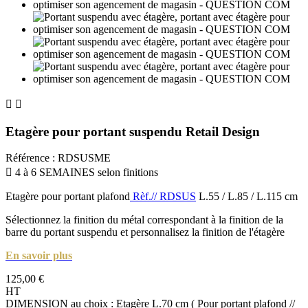


Etagère pour portant suspendu Retail Design
Référence
:
RDSUSME

4 à 6 SEMAINES selon finitions
Etagère pour portant plafond
Rèf.// RDSUS
L.55 / L.85 / L.115 cm
Sélectionnez la finition du métal correspondant à la finition de la
barre du portant suspendu et personnalisez la finition de l'étagère
En savoir plus
125,00 €
HT
DIMENSION au choix : Etagère L.70 cm ( Pour portant plafond //