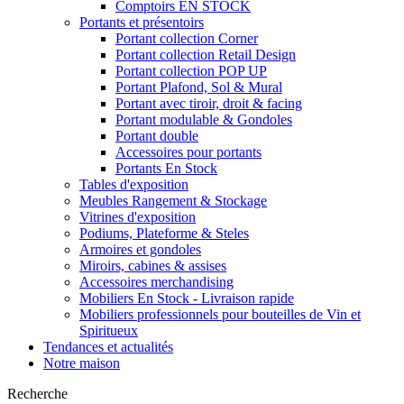
Comptoirs EN STOCK
Portants et présentoirs
Portant collection Corner
Portant collection Retail Design
Portant collection POP UP
Portant Plafond, Sol & Mural
Portant avec tiroir, droit & facing
Portant modulable & Gondoles
Portant double
Accessoires pour portants
Portants En Stock
Tables d'exposition
Meubles Rangement & Stockage
Vitrines d'exposition
Podiums, Plateforme & Steles
Armoires et gondoles
Miroirs, cabines & assises
Accessoires merchandising
Mobiliers En Stock - Livraison rapide
Mobiliers professionnels pour bouteilles de Vin et
Spiritueux
Tendances et actualités
Notre maison
Recherche