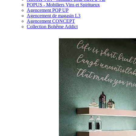
POPUS - Mobiliers Vins et Spiritueux
Agencement POP UP
Agencement de magasin L3
Agencement CONCEPT
Collection Bohême Addict