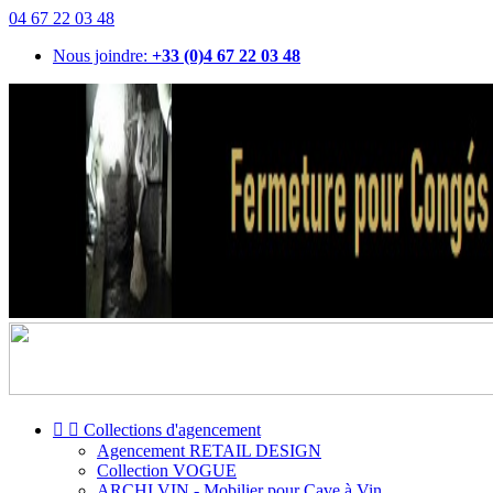
04 67 22 03 48
Nous joindre:
+33 (0)4 67 22 03 48


Collections d'agencement
Agencement RETAIL DESIGN
Collection VOGUE
ARCHI VIN - Mobilier pour Cave à Vin