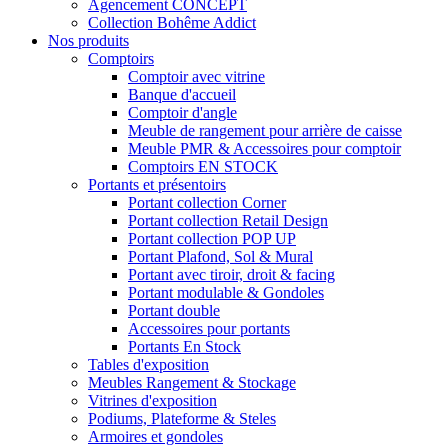
Agencement CONCEPT
Collection Bohême Addict
Nos produits
Comptoirs
Comptoir avec vitrine
Banque d'accueil
Comptoir d'angle
Meuble de rangement pour arrière de caisse
Meuble PMR & Accessoires pour comptoir
Comptoirs EN STOCK
Portants et présentoirs
Portant collection Corner
Portant collection Retail Design
Portant collection POP UP
Portant Plafond, Sol & Mural
Portant avec tiroir, droit & facing
Portant modulable & Gondoles
Portant double
Accessoires pour portants
Portants En Stock
Tables d'exposition
Meubles Rangement & Stockage
Vitrines d'exposition
Podiums, Plateforme & Steles
Armoires et gondoles