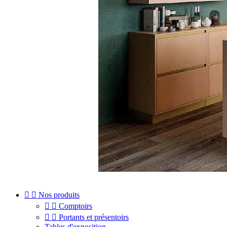


Nos produits


Comptoirs


Portants et présentoirs
Tables d'exposition