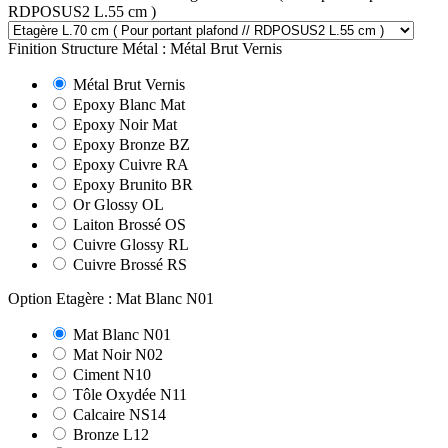
RDPOSUS2 L.55 cm )
Finition Structure Métal : Métal Brut Vernis
Métal Brut Vernis
Epoxy Blanc Mat
Epoxy Noir Mat
Epoxy Bronze BZ
Epoxy Cuivre RA
Epoxy Brunito BR
Or Glossy OL
Laiton Brossé OS
Cuivre Glossy RL
Cuivre Brossé RS
Option Etagère : Mat Blanc N01
Mat Blanc N01
Mat Noir N02
Ciment N10
Tôle Oxydée N11
Calcaire NS14
Bronze L12