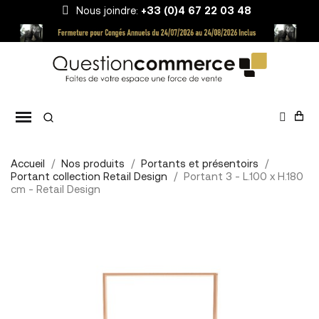
Nous joindre:
+33 (0)4 67 22 03 48
Accueil
Nos produits
Portants et présentoirs
Portant collection Retail Design
Portant 3 - L.100 x H.180
cm - Retail Design