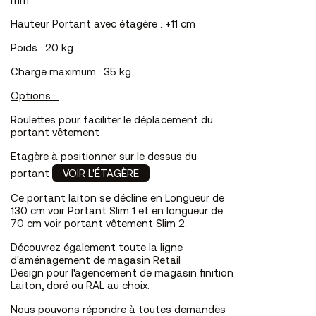
mm
Hauteur Portant avec étagère : +11 cm
Poids : 20 kg
Charge maximum : 35 kg
Options :
Roulettes pour faciliter le déplacement du
portant vêtement
Etagère à positionner sur le dessus du
portant
VOIR L'ÉTAGÈRE
Ce portant laiton se décline en Longueur de
130 cm voir
Portant
Slim 1 et en longueur de
70 cm voir
portant vêtement
Slim 2.
Découvrez également toute la ligne
d'
aménagement de magasin
Retail
Design pour l'agencement de magasin finition
Laiton, doré ou RAL au choix.
Nous pouvons répondre à toutes demandes