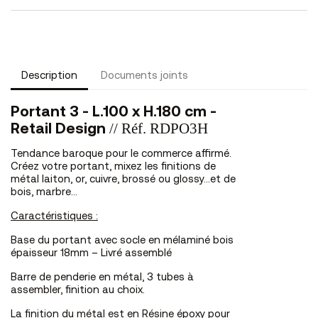
Description
Documents joints
Portant 3 - L.100 x H.180 cm -
// Réf. RDPO3H
Retail Design
Tendance baroque pour le commerce affirmé.
Créez votre portant, mixez les finitions de
métal laiton, or, cuivre, brossé ou glossy...et de
bois, marbre...
Caractéristiques :
Base du portant avec socle en mélaminé bois
épaisseur 18mm – Livré assemblé
Barre de penderie en métal, 3 tubes à
assembler, finition au choix.
La finition du métal est en Résine époxy pour