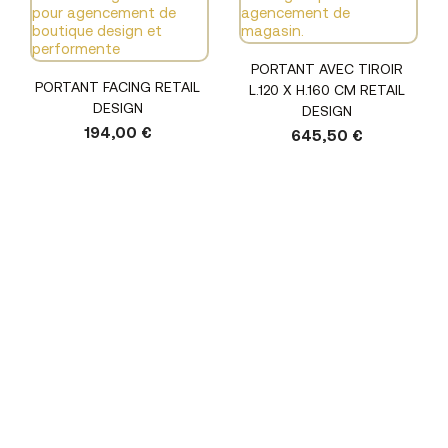
PORTANT AVEC TIROIR
PORTANT FACING RETAIL
L.120 X H.160 CM RETAIL
DESIGN
DESIGN
194,00 €
645,50 €