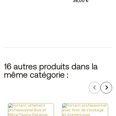
38,00 €
L
16 autres produits dans la
même catégorie :