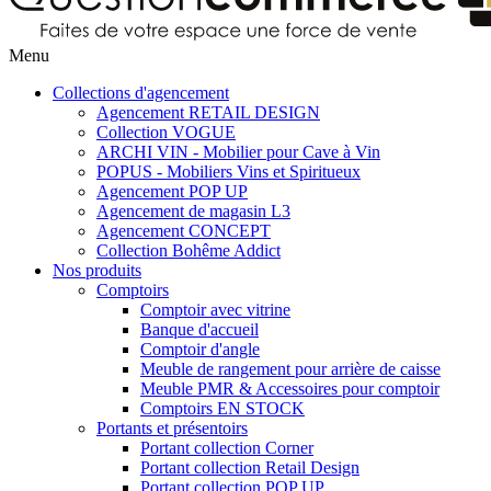
Menu
Collections d'agencement
Agencement RETAIL DESIGN
Collection VOGUE
ARCHI VIN - Mobilier pour Cave à Vin
POPUS - Mobiliers Vins et Spiritueux
Agencement POP UP
Agencement de magasin L3
Agencement CONCEPT
Collection Bohême Addict
Nos produits
Comptoirs
Comptoir avec vitrine
Banque d'accueil
Comptoir d'angle
Meuble de rangement pour arrière de caisse
Meuble PMR & Accessoires pour comptoir
Comptoirs EN STOCK
Portants et présentoirs
Portant collection Corner
Portant collection Retail Design
Portant collection POP UP