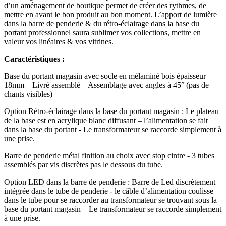
d’un aménagement de boutique permet de créer des rythmes, de
mettre en avant le bon produit au bon moment. L’apport de lumière
dans la barre de penderie & du rétro-éclairage dans la base du
portant professionnel saura sublimer vos collections, mettre en
valeur vos linéaires & vos vitrines.
Caractéristiques :
Base du portant magasin avec socle en mélaminé bois épaisseur
18mm – Livré assemblé – Assemblage avec angles à 45° (pas de
chants visibles)
Option Rétro-éclairage dans la base du portant magasin : Le plateau
de la base est en acrylique blanc diffusant – l’alimentation se fait
dans la base du portant - Le transformateur se raccorde simplement à
une prise.
Barre de penderie métal finition au choix avec stop cintre - 3 tubes
assemblés par vis discrètes pas le dessous du tube.
Option LED dans la barre de penderie : Barre de Led discrètement
intégrée dans le tube de penderie - le câble d’alimentation coulisse
dans le tube pour se raccorder au transformateur se trouvant sous la
base du portant magasin – Le transformateur se raccorde simplement
à une prise.