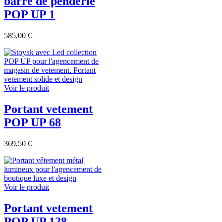
barre de penderie
POP UP 1
585,00 €
Voir le produit
Portant vetement
POP UP 68
369,50 €
Voir le produit
Portant vetement
POP UP 128