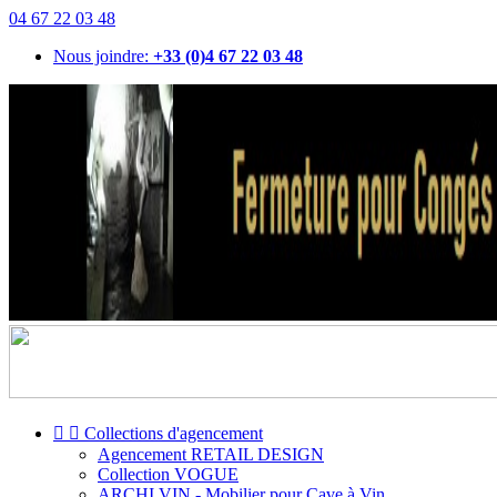
04 67 22 03 48
Nous joindre:
+33 (0)4 67 22 03 48


Collections d'agencement
Agencement RETAIL DESIGN
Collection VOGUE
ARCHI VIN - Mobilier pour Cave à Vin