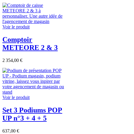
Voir le produit
Comptoir
METEORE 2 & 3
2 354,00 €
Voir le produit
Set 3 Podiums POP
UP n°3 + 4 + 5
637,00 €