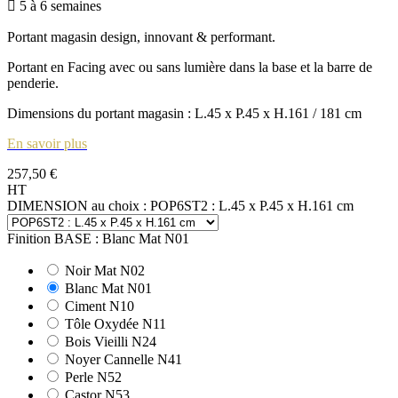

5 à 6 semaines
Portant magasin design, innovant & performant.
Portant en Facing avec ou sans lumière dans la base et la barre de
penderie.
Dimensions du portant magasin : L.45 x P.45 x H.161 / 181 cm
En savoir plus
257,50 €
HT
DIMENSION au choix : POP6ST2 : L.45 x P.45 x H.161 cm
Finition BASE : Blanc Mat N01
Noir Mat N02
Blanc Mat N01
Ciment N10
Tôle Oxydée N11
Bois Vieilli N24
Noyer Cannelle N41
Perle N52
Castor N53