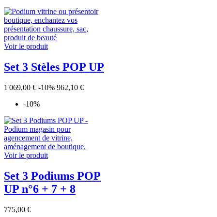
Voir le produit
Set 3 Stèles POP UP
1 069,00 €
-10%
962,10 €
-10%
Voir le produit
Set 3 Podiums POP
UP n°6 + 7 + 8
775,00 €