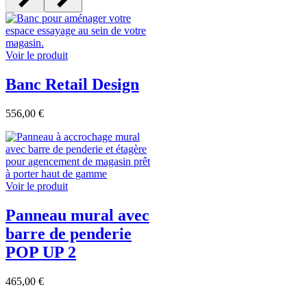
Voir le produit
Banc Retail Design
556,00 €
Voir le produit
Panneau mural avec
barre de penderie
POP UP 2
465,00 €