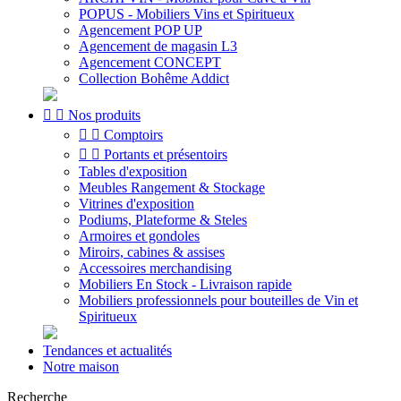
POPUS - Mobiliers Vins et Spiritueux
Agencement POP UP
Agencement de magasin L3
Agencement CONCEPT
Collection Bohême Addict


Nos produits


Comptoirs


Portants et présentoirs
Tables d'exposition
Meubles Rangement & Stockage
Vitrines d'exposition
Podiums, Plateforme & Steles
Armoires et gondoles
Miroirs, cabines & assises
Accessoires merchandising
Mobiliers En Stock - Livraison rapide
Mobiliers professionnels pour bouteilles de Vin et
Spiritueux
Tendances et actualités
Notre maison
Recherche