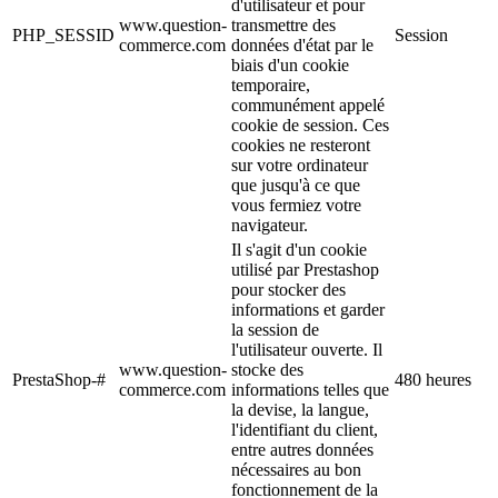
d'utilisateur et pour
www.question-
transmettre des
PHP_SESSID
Session
commerce.com
données d'état par le
biais d'un cookie
temporaire,
communément appelé
cookie de session. Ces
cookies ne resteront
sur votre ordinateur
que jusqu'à ce que
vous fermiez votre
navigateur.
Il s'agit d'un cookie
utilisé par Prestashop
pour stocker des
informations et garder
la session de
l'utilisateur ouverte. Il
www.question-
stocke des
PrestaShop-#
480 heures
commerce.com
informations telles que
la devise, la langue,
l'identifiant du client,
entre autres données
nécessaires au bon
fonctionnement de la