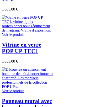
1 005,00 €
Voir le produit
Vitrine en verre
POP UP TEC1
1 055,00 €
Voir le produit
Panneau mural avec