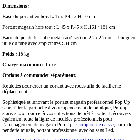
Dimensions :
Base du portant en bois L.45 x P.45 x H.10 cm
Portant magasin hors tout :
L.45 x P.45 x H.161 / 181 cm
Barre de penderie : tube métal carré section 25 x 25 mm – Longueur
utile du tube avec stop cintres : 34 cm
Poids :
18 kg
Charge maximum :
15
kg
Options à commander séparément:
Roulettes pour créer un portant avec roues afin de faciliter le
déplacement.
Sophistiqué et innovant le portant magasin professionnel Pop Up
saura faire la part belle à votre agencement de boutique, Pop-up
store, show-room et à vos collections de prêt-à-porter. Découvrez
également toute la ligne de meubles professionnels pour
l’aménagement de magasin Pop Up :
Comptoir de caisse
, barre de
penderie murale, portant professionnel avec ou sans Led.