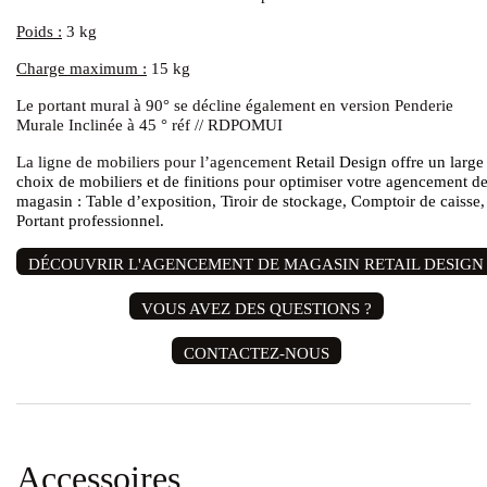
Poids :
3 kg
Charge maximum :
15
kg
Le portant mural à 90° se décline également en version
Penderie
Murale Inclinée à 45 ° réf // RDPOMUI
La ligne de mobiliers pour l’agencement
Retail Design
offre un large
choix de mobiliers et de finitions pour optimiser votre agencement d
magasin :
Table d’exposition
, Tiroir de stockage,
Comptoir de caisse
,
Portant professionnel
.
DÉCOUVRIR L'AGENCEMENT DE MAGASIN RETAIL DESIGN
VOUS AVEZ DES QUESTIONS ?
CONTACTEZ-NOUS
Accessoires