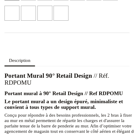
Or
Laiton
Cuivre
Cuivre
Glossy
Brossé
Glossy
Brossé
OL
OS
RL
RS
Description
Portant Mural 90° Retail Design
// Réf.
RDPOMU
Portant mural à 90° Retail Design // Ref RDPOMU
Le portant mural a un design épuré, minimaliste et
convient à tous types de support mural.
Conçu pour répondre à des besoins professionnels, les 2 bras à fixer
au mur en métal permettent de répartir les charges et d'assurer la
parfaite tenue de la barre de penderie au mur. Afin d’optimiser votre
agencement de magasin tout en conservant le côté aérien et élégant d