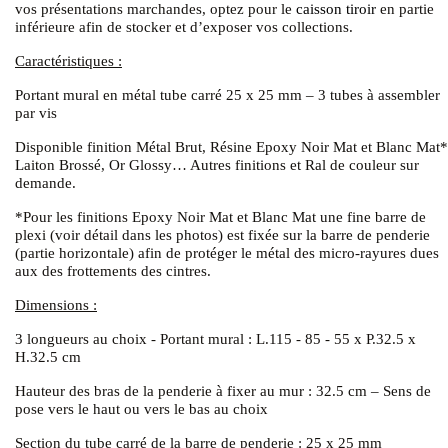
vos présentations marchandes, optez pour le
caisson tiroir
en partie
inférieure afin de stocker et d’exposer vos collections.
Caractéristiques :
Portant mural en métal tube carré 25 x 25 mm – 3 tubes à assembler
par vis
Disponible finition Métal Brut, Résine Epoxy Noir Mat et Blanc Mat*
Laiton Brossé, Or Glossy… Autres finitions et Ral de couleur sur
demande.
*Pour les finitions Epoxy Noir Mat et Blanc Mat une fine barre de
plexi (voir détail dans les photos) est fixée sur la barre de penderie
(partie horizontale) afin de protéger le métal des micro-rayures dues
aux des frottements des cintres.
Dimensions :
3 longueurs au choix - Portant mural : L.115 - 85 - 55 x P.32.5 x
H.32.5 cm
Hauteur des bras de la penderie à fixer au mur : 32.5 cm – Sens de
pose vers le haut ou vers le bas au choix
Section du tube carré de la barre de penderie : 25 x 25 mm