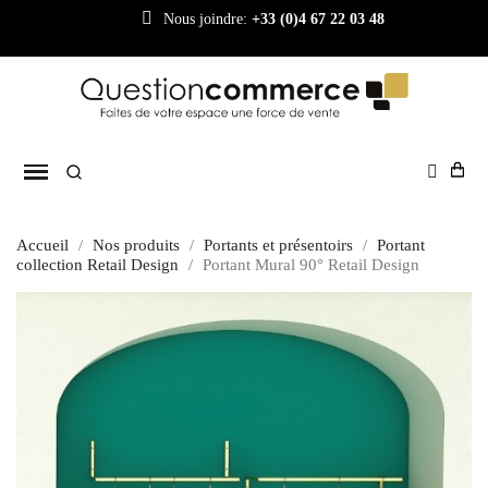
Nous joindre:
+33 (0)4 67 22 03 48
Accueil
Nos produits
Portants et présentoirs
Portant
collection Retail Design
Portant Mural 90° Retail Design