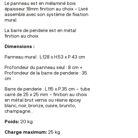
Le panneau est en mélaminé bois
épaisseur 18mm finition au choix – Livré
assemblé avec son système de fixation
mural.
La barre de penderie est en métal
finition au choix
Dimensions :
Panneau mural : L.128 x H.53 x P.43 cm
Profondeur du panneau seul : 8 cm +
Profondeur de la barre de penderie : 35
cm
Barre de penderie : L.115 x P.35 cm – tube
carré de 25 x 25 mm – finition au choix
en métal brut vernis ou résine époxy
blanc, noir, bronze, cuivre, brunito,
champagne...
Poids:
20 kg
Charge maximum:
25 kg