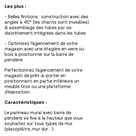
Les plus :
- Belles finitions : construction avec des
angles à 45° (les chants sont invisibles)
& assemblage des tubes par vis
discrètement intégrées dans les tubes
- Optimisez l’agencement de votre
magasin avec une étagère en verre ou
bois à positionner sur la barre de
penderie.
Perfectionnez l’agencement de votre
magasin de prêt-à-porter en
positionnant en partie inférieure un
meuble tiroir ou une plateforme
d’exposition.
Caractéristiques :
Le panneau mural avec barre de
penderie se fixe à la hauteur que vous
souhaitez sur tous types de mur
(placoplâtre, mur dur …)