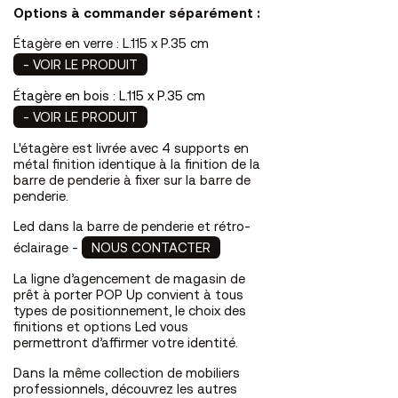
Options à commander séparément :
Étagère en verre : L.115 x P.35 cm
- VOIR LE PRODUIT
Étagère en bois : L.115 x P.35 cm
- VOIR LE PRODUIT
L'étagère est livrée avec 4 supports en
métal finition identique à la finition de la
barre de penderie à fixer sur la barre de
penderie.
Led dans la barre de penderie et rétro-
éclairage -
NOUS CONTACTER
La ligne d’agencement de magasin de
prêt à porter POP Up convient à tous
types de positionnement, le choix des
finitions et options Led vous
permettront d’affirmer votre identité.
Dans la même collection de mobiliers
professionnels, découvrez les autres