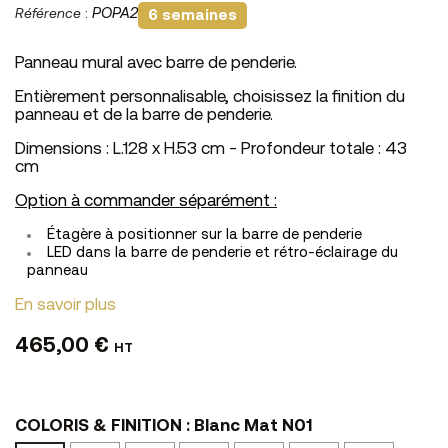
Référence
:
POPA2
6 semaines
Panneau mural avec barre de penderie.
Entièrement personnalisable, choisissez la finition du
panneau et de la barre de penderie.
Dimensions : L.128 x H.53 cm - Profondeur totale : 43
cm
Option à commander séparément :
Étagère à positionner sur la barre de penderie
LED dans la barre de penderie et rétro-éclairage du
panneau
En savoir plus
465,00 €
HT
COLORIS & FINITION : Blanc Mat N01