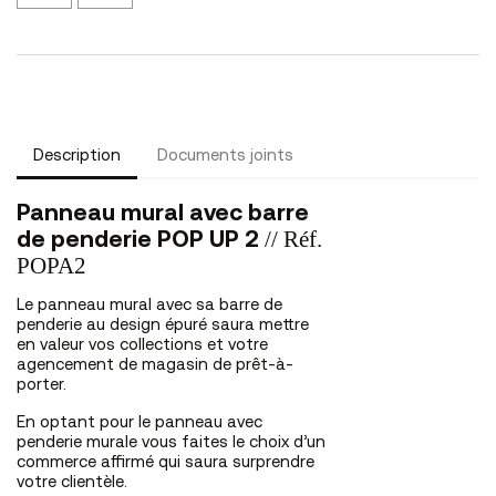
CH
MT
Description
Documents joints
Panneau mural avec barre
// Réf.
de penderie POP UP 2
POPA2
Le panneau mural avec sa barre de
penderie au design épuré saura mettre
en valeur vos collections et votre
agencement de magasin de prêt-à-
porter.
En optant pour le panneau avec
penderie murale vous faites le choix d’un
commerce affirmé qui saura surprendre
votre clientèle.