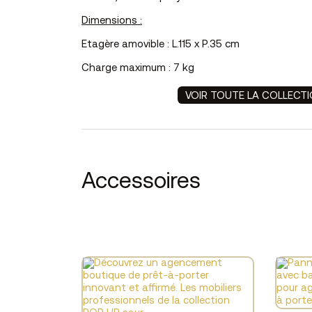
Dimensions :
Etagère amovible : L.115 x P.35 cm
Charge maximum :
7 kg
VOIR TOUTE LA COLLECT
Accessoires