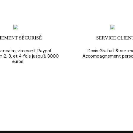
IEMENT SÉCURISÉ
SERVICE CLIEN
ancaire, virement, Paypal
Devis Gratuit & sur-m
 2, 3, et 4 fois jusqu'à 3000
Accompagnement perso
euros