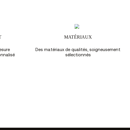
T
MATÉRIAUX
esure
Des matériaux de qualités, soigneusement
nnalisé
sélectionnés