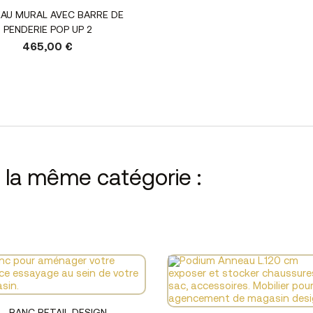
Voir le produit
AU MURAL AVEC BARRE DE
PENDERIE POP UP 2
465,00 €
s la même catégorie :
Voir le produit