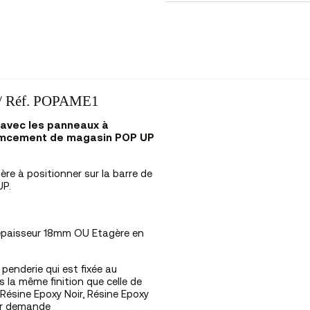
// Réf. POPAME1
avec les panneaux à
nemcement de magasin POP UP
e à positionner sur la barre de
UP.
épaisseur 18mm OU Etagère en
 penderie qui est fixée au
s la même finition que celle de
 Résine Epoxy Noir, Résine Epoxy
sur demande