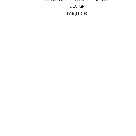
TIROIR DE STOCKAGE 1 - RETAIL
DESIGN
515,00 €