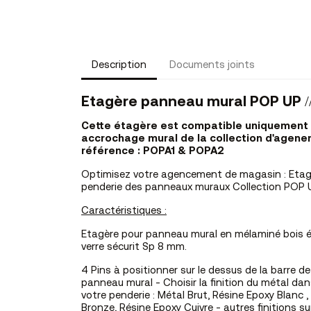
Description
Documents joints
Etagère panneau mural POP UP
Cette étagère est compatible uniquement 
accrochage mural de la collection d'age
référence : POPA1 & POPA2
Optimisez votre agencement de magasin : Etagèr
penderie des panneaux muraux Collection POP 
Caractéristiques :
Etagère pour panneau mural en mélaminé bois 
verre sécurit Sp 8 mm.
4 Pins à positionner sur le dessus de la barre de
panneau mural - Choisir la finition du métal dan
votre penderie : Métal Brut, Résine Epoxy Blanc ,
Bronze, Résine Epoxy Cuivre - autres finitions 