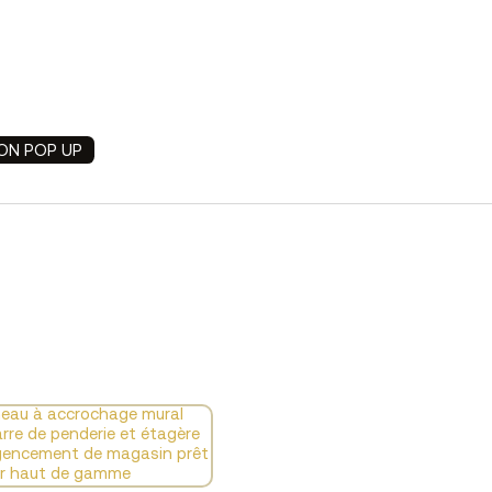
ION POP UP