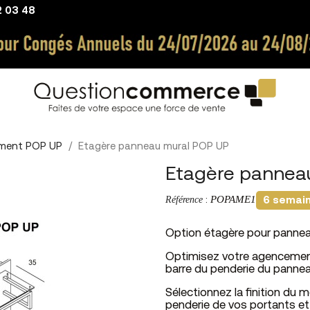
2 03 48
ment POP UP
Etagère panneau mural POP UP
Etagère pannea
POPAME1
Référence
:
6 semai
Option étagère pour pannea
Optimisez votre agencement
barre du penderie du panne
Sélectionnez la finition du m
penderie de vos portants et l