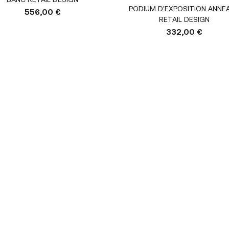
BANC RETAIL DESIGN
Voir le produit
PODIUM D'EXPOSITION ANNEA
556,00 €
RETAIL DESIGN
332,00 €