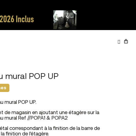
u mural POP UP
nes
u mural POP UP.
 de magasin en ajoutant une étagère sur la
au mural Ref //POPA1 & POPA2
étal correspondant à la finition de la barre de
a finition de l'étagère.