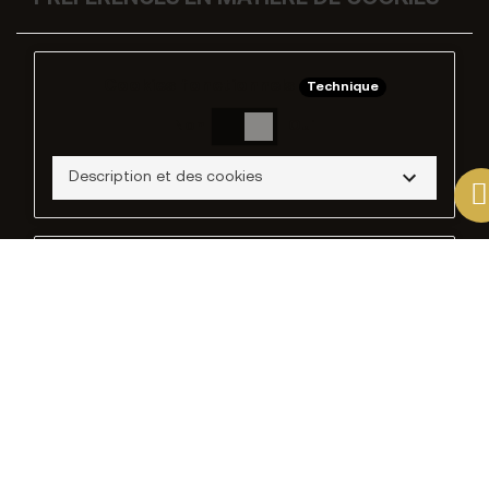
Cookies fonctionnels
Technique
Non
Oui
Description et des cookies
Cookies publicitaires
Non
Oui
Description
Cookies d'analyse