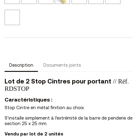
CH
MT
OL
OS
RL
RS
CL
Nickel
Brossé
NS
Description
Documents joints
// Réf.
Lot de 2 Stop Cintres pour portant
RDSTOP
Caractéristiques :
Stop Cintre en métal finition au choix.
S’installe simplement à l’extrémité de la barre de penderie de
section 25 x 25 mm.
Vendu par lot de 2 unités