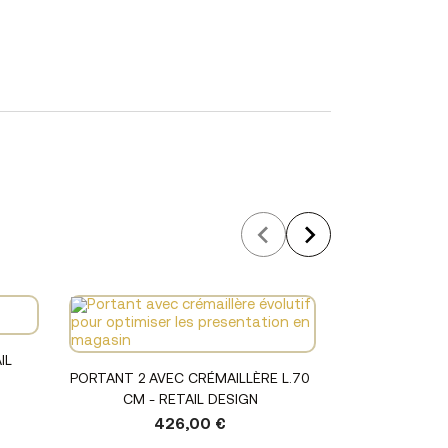
19
IL
Voir le produit
PORTANT 2 AVEC CRÉMAILLÈRE L.70
CM - RETAIL DESIGN
426,00 €