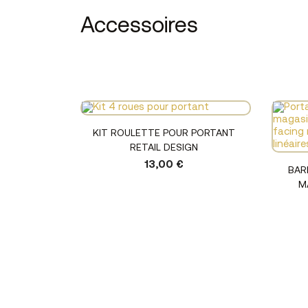
Accessoires
Voir le produit
KIT ROULETTE POUR PORTANT
RETAIL DESIGN
13,00 €
BAR
M