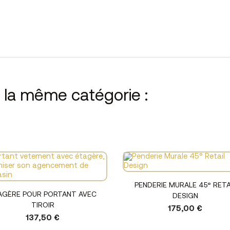
s la même catégorie :
Voir le produit
PENDERIE MURALE 45° RETA
Voir le produit
AGÈRE POUR PORTANT AVEC
DESIGN
TIROIR
175,00 €
137,50 €