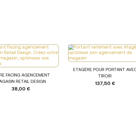
Voir le produit
ETAGÈRE POUR PORTANT AVE
Voir le produit
RE FACING AGENCEMENT
TIROIR
AGASIN RETAIL DESIGN
137,50 €
38,00 €