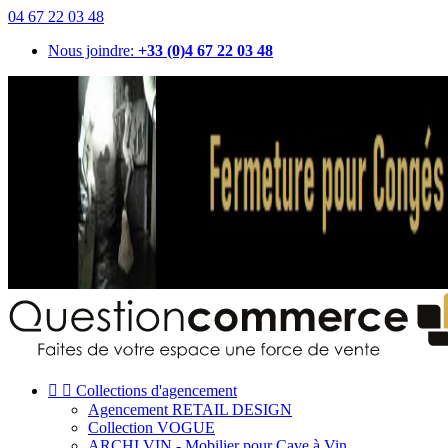
04 67 22 03 48
Nous joindre:
+33 (0)4 67 22 03 48


Collections d'agencement
Agencement RETAIL DESIGN
Collection VOGUE
ARCHI VIN - Mobilier pour Cave à Vin