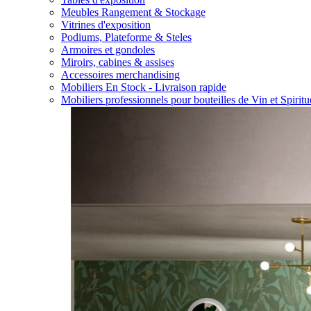
Meubles Rangement & Stockage
Vitrines d'exposition
Podiums, Plateforme & Steles
Armoires et gondoles
Miroirs, cabines & assises
Accessoires merchandising
Mobiliers En Stock - Livraison rapide
Mobiliers professionnels pour bouteilles de Vin et Spirit