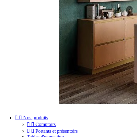


Nos produits


Comptoirs


Portants et présentoirs
Tables d'exposition