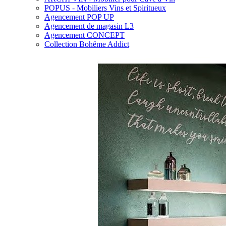
POPUS - Mobiliers Vins et Spiritueux
Agencement POP UP
Agencement de magasin L3
Agencement CONCEPT
Collection Bohême Addict