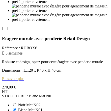


Etagère murale avec penderie Retail Design
Référence
:
RDBOX6

5 semaines
Robuste et design, optez pour cette étagère avec penderie murale.
Dimensions : L.120 x P.40 x H.40 cm
En savoir plus
270,00 €
HT
STRUCTURE : Blanc Mat N01
Noir Mat N02
Blanc Mat N01