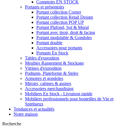
Comptoirs EN STOCK
Portants et présentoirs
Portant collection Corner
Portant collection Retail Design
Portant collection POP UP
Portant Plafond, Sol & Mural
Portant avec tiroir, droit & facing
Portant modulable & Gondoles
Portant double
Accessoires pour portants
Portants En Stock
Tables d'exposition
Meubles Rangement & Stockage
Vitrines d'exposition
Podiums, Plateforme & Steles
Armoires et gondoles
Miroirs, cabines & assises
Accessoires merchandising
Mobiliers En Stock - Livraison rapide
Mobiliers professionnels pour bouteilles de Vin et
Spiritueux
Tendances et actualités
Notre maison
Recherche