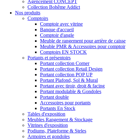
Agencement CONCEPT
Collection Bohême Addict
Nos produits
Comptoirs
Comptoir avec vitrine
Banque d'accueil
Comptoir d'angle
Meuble de rangement pour arrière de caisse
Meuble PMR & Accessoires pour comptoir
Comptoirs EN STOCK
Portants et présentoirs
Portant collection Corner
Portant collection Retail Design
Portant collection POP UP
Portant Plafond, Sol & Mural
Portant avec tiroir, droit & facing
Portant modulable & Gondoles
Portant double
Accessoires pour portants
Portants En Stock
Tables d'exposition
Meubles Rangement & Stockage
Vitrines d'exposition
Podiums, Plateforme & Steles
Armoires et gondoles