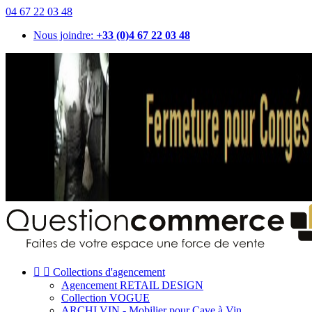
04 67 22 03 48
Nous joindre:
+33 (0)4 67 22 03 48


Collections d'agencement
Agencement RETAIL DESIGN
Collection VOGUE
ARCHI VIN - Mobilier pour Cave à Vin