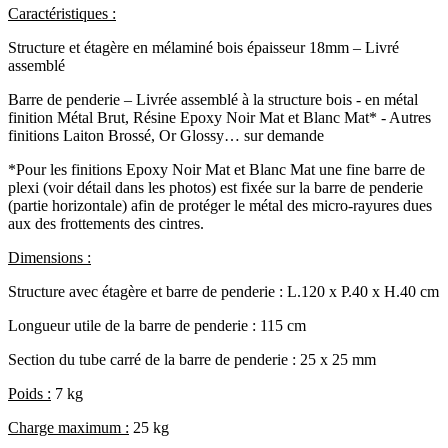
Caractéristiques :
Structure et étagère en mélaminé bois épaisseur 18mm – Livré
assemblé
Barre de penderie – Livrée assemblé à la structure bois - en métal
finition Métal Brut, Résine Epoxy Noir Mat et Blanc Mat* - Autres
finitions Laiton Brossé, Or Glossy… sur demande
*Pour les finitions Epoxy Noir Mat et Blanc Mat une fine barre de
plexi (voir détail dans les photos) est fixée sur la barre de penderie
(partie horizontale) afin de protéger le métal des micro-rayures dues
aux des frottements des cintres.
Dimensions :
Structure avec étagère et barre de penderie : L.120 x P.40 x H.40 cm
Longueur utile de la barre de penderie : 115 cm
Section du tube carré de la barre de penderie : 25 x 25 mm
Poids :
7 kg
Charge maximum :
25
kg