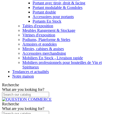
Portant avec tiroir, droit & facing
Portant modulable & Gondoles
Portant double
Accessoires pour portants
Portants En Stock
Tables d'exposition
Meubles Rangement & Stockage
Vitrines d'exposition
Podiums, Plateforme & Steles
Armoires et gondoles
Miroirs, cabines & assises
Accessoires merchandising
Mobiliers En Stock - Livraison rapide
Mobiliers professionnels pour bouteilles de Vin et
Spiritueux
Tendances et actualités
Notre maison
Recherche
What are you looking for?
Recherche
What are you looking for?