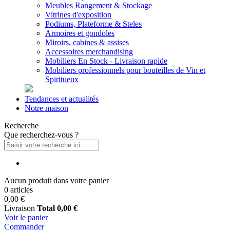
Meubles Rangement & Stockage
Vitrines d'exposition
Podiums, Plateforme & Steles
Armoires et gondoles
Miroirs, cabines & assises
Accessoires merchandising
Mobiliers En Stock - Livraison rapide
Mobiliers professionnels pour bouteilles de Vin et
Spiritueux
Tendances et actualités
Notre maison
Recherche
Que recherchez-vous ?
Aucun produit dans votre panier
0 articles
0,00 €
Livraison
Total
0,00 €
Voir le panier
Commander