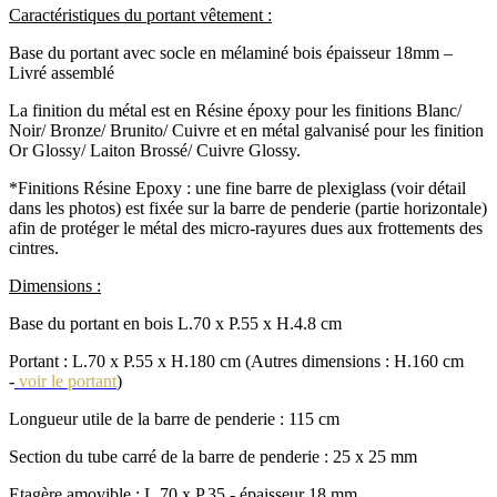
Caractéristiques du portant vêtement :
Base du portant avec socle en mélaminé bois épaisseur 18mm –
Livré assemblé
La finition du métal est en Résine époxy pour les finitions Blanc/
Noir/ Bronze/ Brunito/ Cuivre et en métal galvanisé pour les finition
Or Glossy/ Laiton Brossé/ Cuivre Glossy.
*Finitions Résine Epoxy : une fine barre de plexiglass (voir détail
dans les photos) est fixée sur la barre de penderie (partie horizontale)
afin de protéger le métal des micro-rayures dues aux frottements des
cintres.
Dimensions :
Base du portant en bois L.70 x P.55 x H.4.8 cm
Portant : L.70 x P.55 x H.180 cm (Autres dimensions : H.160 cm
-
voir le portant
)
Longueur utile de la barre de penderie : 115 cm
Section du tube carré de la barre de penderie : 25 x 25 mm
Etagère amovible : L.70 x P.35 - épaisseur 18 mm