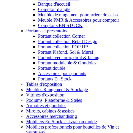
Banque d'accueil
Comptoir d'angle
Meuble de rangement pour arrière de caisse
Meuble PMR & Accessoires pour comptoir
Comptoirs EN STOCK
Portants et présentoirs
Portant collection Corner
Portant collection Retail Design
Portant collection POP UP
Portant Plafond, Sol & Mural
Portant avec tiroir, droit & facing
Portant modulable & Gondoles
Portant double
Accessoires pour portants
Portants En Stock
Tables d'exposition
Meubles Rangement & Stockage
Vitrines d'exposition
Podiums, Plateforme & Steles
Armoires et gondoles
Miroirs, cabines & assises
Accessoires merchandising
Mobiliers En Stock - Livraison rapide
Mobiliers professionnels pour bouteilles de Vin et
Spiritueux