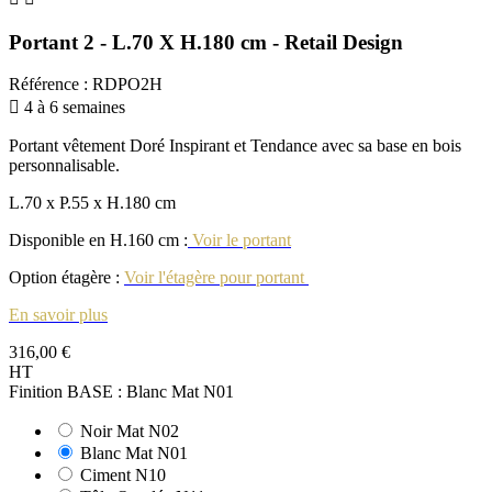
Portant 2 - L.70 X H.180 cm - Retail Design
Référence
:
RDPO2H

4 à 6 semaines
Portant vêtement Doré Inspirant et Tendance avec sa base en bois
personnalisable.
L.70 x P.55 x H.180 cm
Disponible en H.160 cm :
Voir le portant
Option étagère :
Voir l'étagère pour portant
En savoir plus
316,00 €
HT
Finition BASE : Blanc Mat N01
Noir Mat N02
Blanc Mat N01
Ciment N10