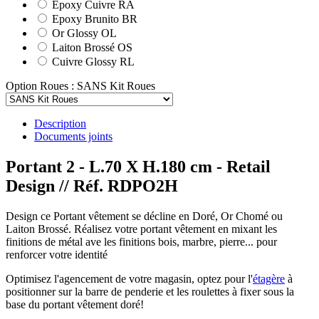
Epoxy Cuivre RA
Epoxy Brunito BR
Or Glossy OL
Laiton Brossé OS
Cuivre Glossy RL
Option Roues : SANS Kit Roues
Description
Documents joints
Portant 2 - L.70 X H.180 cm - Retail
Design
// Réf. RDPO2H
Design ce Portant vêtement se décline en Doré, Or Chomé ou
Laiton Brossé. Réalisez votre portant vêtement en mixant les
finitions de métal ave les finitions bois, marbre, pierre... pour
renforcer votre identité
Optimisez l'agencement de votre magasin, optez pour l'
étagère
à
positionner sur la barre de penderie et les roulettes à fixer sous la
base du portant vêtement doré!