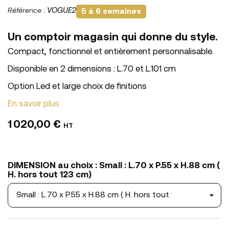
Référence
:
VOGUE2
5 à 6 semaines
Un comptoir magasin qui donne du style.
Compact, fonctionnel et entièrement personnalisable.
Disponible en 2 dimensions : L.70 et L.101 cm
Option Led et large choix de finitions
En savoir plus
1 020,00 €
HT
DIMENSION au choix : Small : L.70 x P.55 x H.88 cm (
H. hors tout 123 cm)