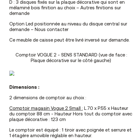
D : 3 disques fixés sur la plaque décorative qui sont en
mélaminé bois finition au choix – Autres finitions sur
demande
Option Led positionnée au niveau du disque central sur
demande –
Nous contacter
Ce meuble de caisse peut être livré inversé sur demande.
Comptoir VOGUE 2 - SENS STANDARD (vue de face :
Plaque décorative sur le côté gauche)
Dimensions :
2 dimensions de comptoir au choix :
Comptoir magasin Vogue 2 Small :
L.70 x P.55 x Hauteur
du comptoir 88 cm - Hauteur Hors tout du comptoir avec
plaque décorative : 123 cm
Le comptoir est équipé : 1 tiroir avec poignée et serrure et
1 étagère amovible réglable en hauteur.