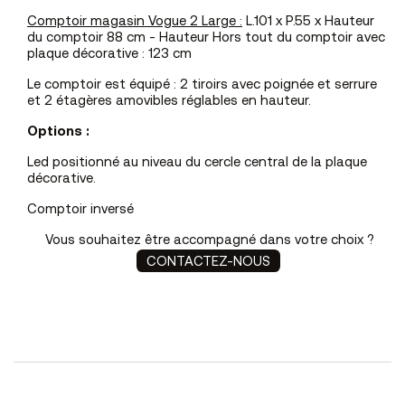
Comptoir magasin Vogue 2 Large :
L.101 x P.55 x Hauteur
du comptoir 88 cm - Hauteur Hors tout du comptoir avec
plaque décorative : 123 cm
Le comptoir est équipé : 2 tiroirs avec poignée et serrure
et 2 étagères amovibles réglables en hauteur.
Options :
Led positionné au niveau du cercle central de la plaque
décorative.
Comptoir inversé
Vous souhaitez être accompagné dans votre choix ?
CONTACTEZ-NOUS