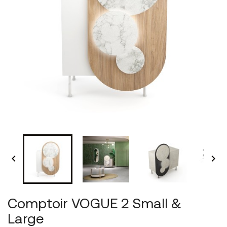


Comptoir VOGUE 2 Small &
Large