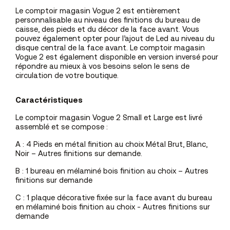
Le comptoir magasin Vogue 2 est entièrement
personnalisable au niveau des finitions du bureau de
caisse, des pieds et du décor de la face avant. Vous
pouvez également opter pour l’ajout de Led au niveau du
disque central de la face avant. Le comptoir magasin
Vogue 2 est également disponible en version inversé pour
répondre au mieux à vos besoins selon le sens de
circulation de votre boutique.
Caractéristiques
Le comptoir magasin Vogue 2 Small et Large est livré
assemblé et se compose :
A : 4 Pieds en métal finition au choix Métal Brut, Blanc,
Noir – Autres finitions sur demande.
B : 1 bureau en mélaminé bois finition au choix – Autres
finitions sur demande
C : 1 plaque décorative fixée sur la face avant du bureau
en mélaminé bois finition au choix - Autres finitions sur
demande