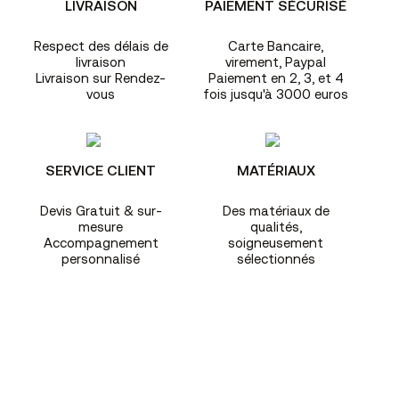
LIVRAISON
PAIEMENT SÉCURISÉ
Respect des délais de
Carte Bancaire,
livraison
virement, Paypal
Livraison sur Rendez-
Paiement en 2, 3, et 4
vous
fois jusqu'à 3000 euros
SERVICE CLIENT
MATÉRIAUX
Devis Gratuit & sur-
Des matériaux de
mesure
qualités,
Accompagnement
soigneusement
personnalisé
sélectionnés