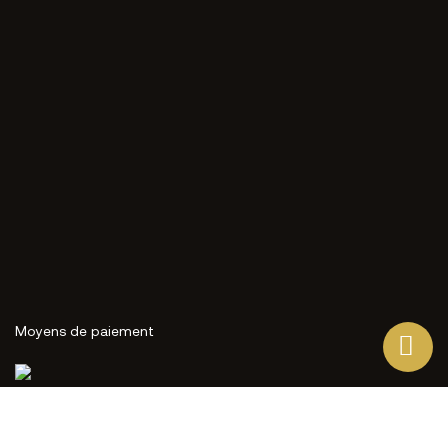
Moyens de paiement
Question Commerce Stories