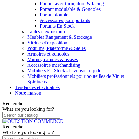
Portant avec tiroir, droit & facing
Portant modulable & Gondoles
Portant double
Accessoires pour portants
Portants En Stock
Tables d'exposition
Meubles Rangement & Stockage
Vitrines d'exposition
Podiums, Plateforme & Steles
Armoires et gondoles
Miroirs, cabines & assises
Accessoires merchandising
Mobiliers En Stock - Livraison rapide
Mobiliers professionnels pour bouteilles de Vin et
Spiritueux
Tendances et actualités
Notre maison
Recherche
What are you looking for?
Recherche
What are you looking for?