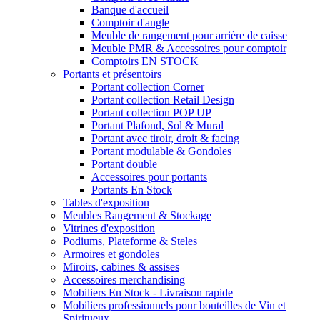
Banque d'accueil
Comptoir d'angle
Meuble de rangement pour arrière de caisse
Meuble PMR & Accessoires pour comptoir
Comptoirs EN STOCK
Portants et présentoirs
Portant collection Corner
Portant collection Retail Design
Portant collection POP UP
Portant Plafond, Sol & Mural
Portant avec tiroir, droit & facing
Portant modulable & Gondoles
Portant double
Accessoires pour portants
Portants En Stock
Tables d'exposition
Meubles Rangement & Stockage
Vitrines d'exposition
Podiums, Plateforme & Steles
Armoires et gondoles
Miroirs, cabines & assises
Accessoires merchandising
Mobiliers En Stock - Livraison rapide
Mobiliers professionnels pour bouteilles de Vin et
Spiritueux