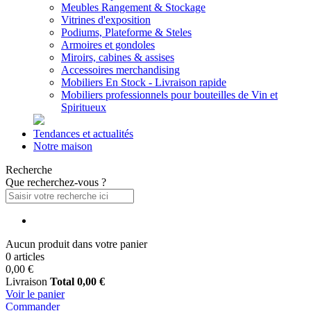
Meubles Rangement & Stockage
Vitrines d'exposition
Podiums, Plateforme & Steles
Armoires et gondoles
Miroirs, cabines & assises
Accessoires merchandising
Mobiliers En Stock - Livraison rapide
Mobiliers professionnels pour bouteilles de Vin et
Spiritueux
Tendances et actualités
Notre maison
Recherche
Que recherchez-vous ?
Aucun produit dans votre panier
0 articles
0,00 €
Livraison
Total
0,00 €
Voir le panier
Commander