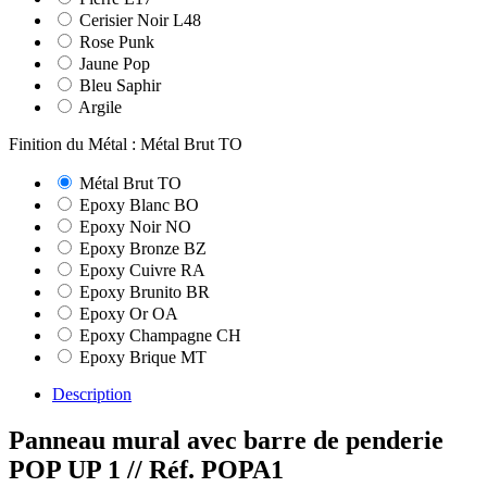
Cerisier Noir L48
Rose Punk
Jaune Pop
Bleu Saphir
Argile
Finition du Métal : Métal Brut TO
Métal Brut TO
Epoxy Blanc BO
Epoxy Noir NO
Epoxy Bronze BZ
Epoxy Cuivre RA
Epoxy Brunito BR
Epoxy Or OA
Epoxy Champagne CH
Epoxy Brique MT
Description
Panneau mural avec barre de penderie
POP UP 1
// Réf. POPA1