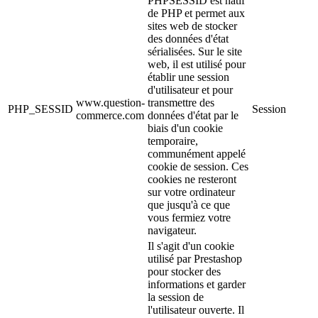
PHPSESSID est natif
de PHP et permet aux
sites web de stocker
des données d'état
sérialisées. Sur le site
web, il est utilisé pour
établir une session
d'utilisateur et pour
www.question-
transmettre des
PHP_SESSID
Session
commerce.com
données d'état par le
biais d'un cookie
temporaire,
communément appelé
cookie de session. Ces
cookies ne resteront
sur votre ordinateur
que jusqu'à ce que
vous fermiez votre
navigateur.
Il s'agit d'un cookie
utilisé par Prestashop
pour stocker des
informations et garder
la session de
l'utilisateur ouverte. Il