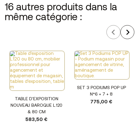
16 autres produits dans la
même catégorie :
SET 3 PODIUMS POP UP
N°6 + 7 + 8
TABLE D'EXPOSITION
775,00 €
NOUVEAU BAROQUE L.120
& 80 CM
583,50 €