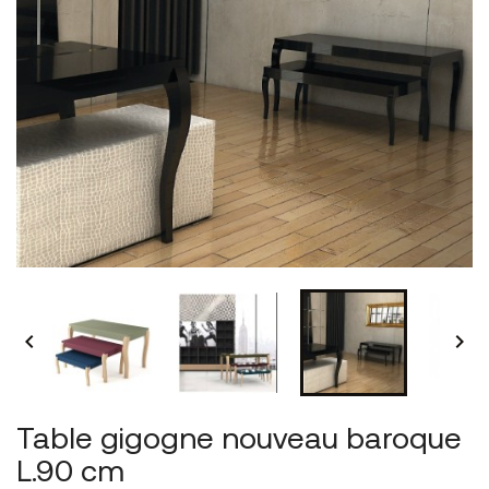


Table gigogne nouveau baroque
L.90 cm