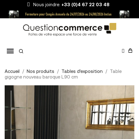
Nous joindre:
+33 (0)4 67 22 03 48
Accueil
Nos produits
Tables d'exposition
Table
gigogne nouveau baroque L.90 cm