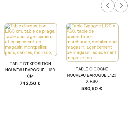
TABLE D'EXPOSITION
TABLE GIGOGNE
NOUVEAU BAROQUE L.160
NOUVEAU BAROQUE L.120
CM
X P.60
742,50 €
580,50 €