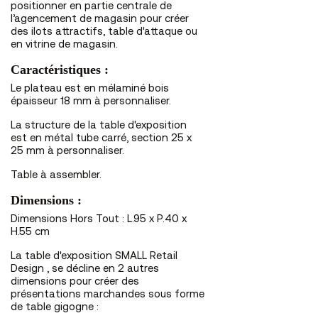
positionner en partie centrale de
l’agencement de magasin pour créer
des ilots attractifs, table d'attaque ou
en vitrine de magasin.
Caractéristiques :
Le plateau est en mélaminé bois
épaisseur 18 mm à personnaliser.
La structure de la table d'exposition
est en métal tube carré, section 25 x
25 mm à personnaliser.
Table à assembler.
Dimensions :
Dimensions Hors Tout : L.95 x P.40 x
H.55 cm
La table d'exposition SMALL Retail
Design , se décline en 2 autres
dimensions pour créer des
présentations marchandes sous forme
de table gigogne :