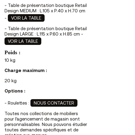
- Table de présentation boutique Retail
Design MEDIUM : L.105 x P.40 x H.70 cm
-
VOIR LA TABLE
- Table de présentation boutique Retail
Design LARGE : L.115 x P.60 x H.85 cm -
VOIR LA TABLE
Poids :
10 kg
Charge maximum :
20 kg
Options :
- Roulettes :
NOUS CONTACTER
Toutes nos collections de mobiliers
pour l’agencement de magasin sont
personnalisables. Nous pouvons étudier
toutes demandes spécifiques et de