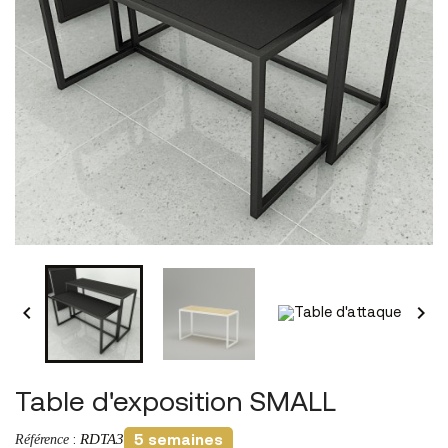


Table d'exposition SMALL
RDTA3
Référence
:
5 semaines