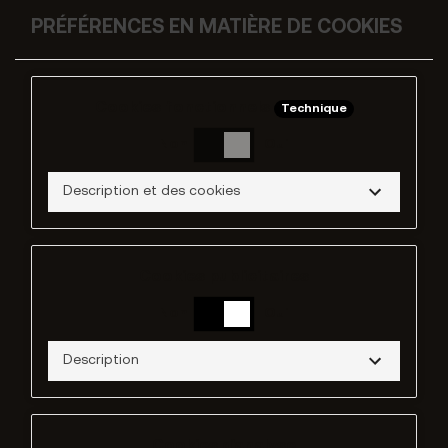
PRÉFÉRENCES EN MATIÈRE DE COOKIES
Cookies fonctionnels
Technique
Non
Oui
Description et des cookies
Cookies publicitaires
Non
Oui
Description
Cookies d'analyse