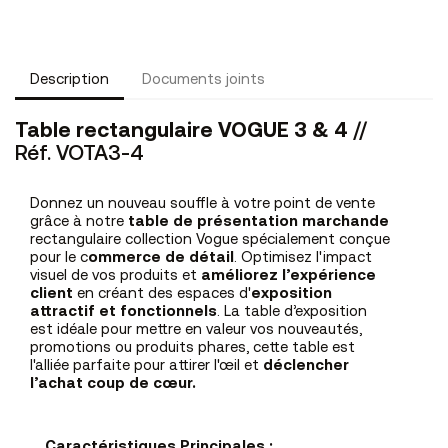
Description
Documents joints
Table rectangulaire VOGUE 3 & 4
//
Réf. VOTA3-4
Donnez un nouveau souffle à votre point de vente
grâce à notre
table de présentation marchande
rectangulaire collection Vogue spécialement conçue
pour le c
ommerce de détail
. Optimisez l'impact
visuel de vos produits et
améliorez l’expérience
client
en créant des espaces d'
exposition
attractif et fonctionnels
. La table d’exposition
est idéale pour mettre en valeur vos nouveautés,
promotions ou produits phares, cette table est
l'alliée parfaite pour attirer l'œil et
déclencher
l’achat coup de cœur.
Caractéristiques Principales :