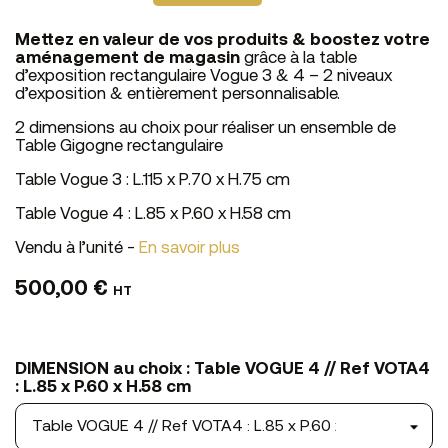
Mettez en valeur de vos produits & boostez votre
aménagement de magasin
grâce à la table
d’exposition rectangulaire Vogue 3 & 4 – 2 niveaux
d’exposition & entièrement personnalisable.
2 dimensions au choix pour réaliser un ensemble de
Table Gigogne rectangulaire
Table Vogue 3 : L.115 x P.70 x H.75 cm
Table Vogue 4 : L.85 x P.60 x H.58 cm
Vendu à l’unité -
En savoir plus
500,00 €
HT
DIMENSION au choix : Table VOGUE 4 // Ref VOTA4
: L.85 x P.60 x H.58 cm