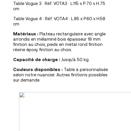
Table Vogue 3 : Réf. VOTA3 : L.115 x P.70 x H.75
cm
Table Vogue 4 : Réf. VOTA4 : L.85 x P.60 x H.58
cm
Matériaux :
Plateau rectangulaire avec angle
arrondis en mélaminé bois épaisseur 18 mm
finition au choix, pieds en métal rond finition
résine époxy finition au choix.
Capacité de charge :
Jusqu'à 50 kg
Couleurs disponibles :
Table à personnalisée
selon notre nuancier. Autres finitions possibles
sur demande