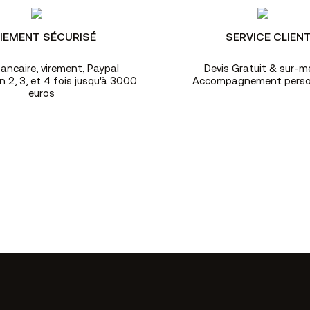
IEMENT SÉCURISÉ
SERVICE CLIEN
ancaire, virement, Paypal
Devis Gratuit & sur-m
 2, 3, et 4 fois jusqu'à 3000
Accompagnement perso
euros