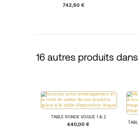
742,50 €
16 autres produits dan
Voir le produit
TABLE RONDE VOGUE 1 & 2
TABL
440,00 €