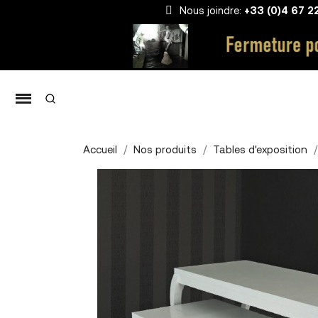
Nous joindre:
+33 (0)4 67 2
Accueil
Nos produits
Tables d'exposition