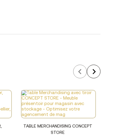
Voir le produit
,
TABLE MERCHANDISING CONCEPT
STORE