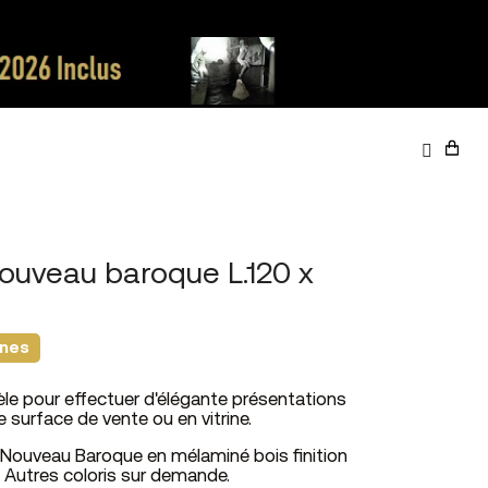
ouveau baroque L.120 x
ines
e pour effectuer d'élégante présentations
surface de vente ou en vitrine.
 Nouveau Baroque en mélaminé bois finition
. Autres coloris sur demande.