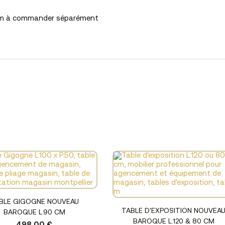
0 cm à commander séparément
Voir le produit
BLE GIGOGNE NOUVEAU
Voir le produit
TABLE D'EXPOSITION NOUVEA
BAROQUE L.90 CM
BAROQUE L.120 & 80 CM