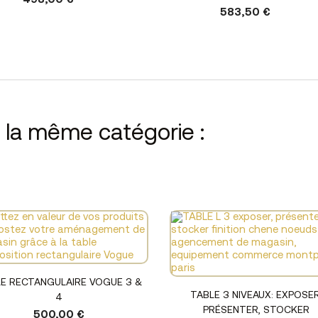
498,00 €
583,50 €
s la même catégorie :
Voir le produit
E RECTANGULAIRE VOGUE 3 &
Voir le produit
TABLE 3 NIVEAUX: EXPOSER
4
PRÉSENTER, STOCKER
500,00 €