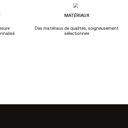
T
MATÉRIAUX
esure
Des matériaux de qualités, soigneusement
nnalisé
sélectionnés