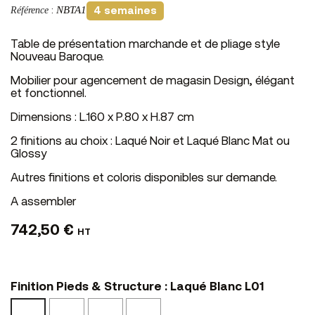
NBTA1
Référence
:
4 semaines
Table de présentation marchande et de pliage style
Nouveau Baroque.
Mobilier pour agencement de magasin Design, élégant
et fonctionnel.
Dimensions : L.160 x P.80 x H.87 cm
2 finitions au choix : Laqué Noir et Laqué Blanc Mat ou
Glossy
Autres finitions et coloris disponibles sur demande.
A assembler
742,50 €
HT
Finition Pieds & Structure : Laqué Blanc L01
Laqué
Blanc
Noir
Laqué