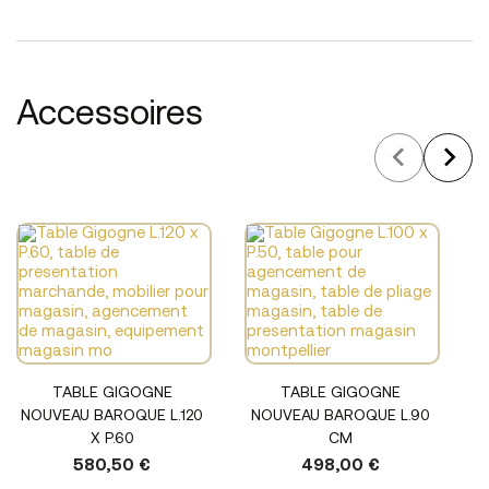
Accessoires
TABLE GIGOGNE
TABLE GIGOGNE
NOUVEAU BAROQUE L.120
NOUVEAU BAROQUE L.90
X P.60
CM
580,50 €
498,00 €
N