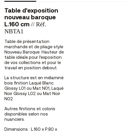
Table d'exposition
nouveau baroque
// Réf.
L.160 cm
NBTA1
Table de présentation
marchande et de pliage style
Nouveau Baroque. Hauteur de
table idéale pour l'exposition
de vos collections et pour le
travail en position debout.
La structure est en mélaminé
bois finition Laqué Blanc
Glossy L01 ou Mat N01, Laqué
Noir Glossy L02 ou Mat Noir
N02.
Autres finitions et coloris
disponibles selon nos
nuanciers.
Dimensions : L.160 x P.80 x