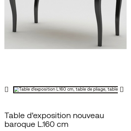


Table d'exposition nouveau
baroque L.160 cm