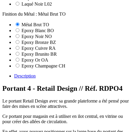
Laqué Noir L02
Finition du Métal : Métal Brut TO
Métal Brut TO
Epoxy Blanc BO
Epoxy Noir NO
Epoxy Bronze BZ
Epoxy Cuivre RA
Epoxy Brunito BR
Epoxy Or OA
Epoxy Champagne CH
Description
Portant 4 - Retail Design
// Réf. RDPO4
Le portant Retail Design avec sa grande plateforme a été pensé pour
faire des mises en scène attractives.
Ce portant pour magasin est à utiliser en ilot central, en vitrine ou
pour créer des allées de circulation.
En effet, vous pouvez positionner sur la large base du portant des