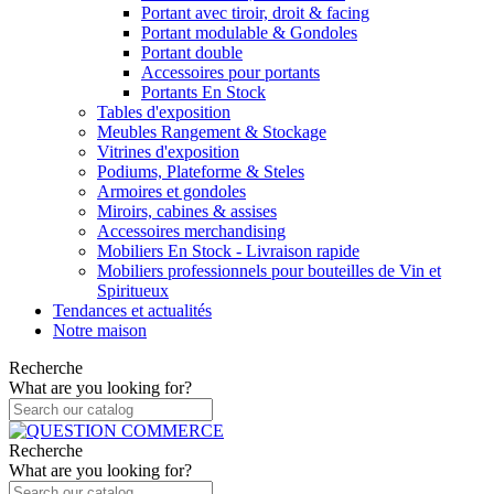
Portant avec tiroir, droit & facing
Portant modulable & Gondoles
Portant double
Accessoires pour portants
Portants En Stock
Tables d'exposition
Meubles Rangement & Stockage
Vitrines d'exposition
Podiums, Plateforme & Steles
Armoires et gondoles
Miroirs, cabines & assises
Accessoires merchandising
Mobiliers En Stock - Livraison rapide
Mobiliers professionnels pour bouteilles de Vin et
Spiritueux
Tendances et actualités
Notre maison
Recherche
What are you looking for?
Recherche
What are you looking for?