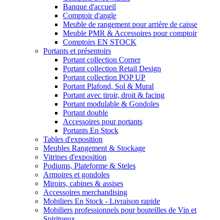
Banque d'accueil
Comptoir d'angle
Meuble de rangement pour arrière de caisse
Meuble PMR & Accessoires pour comptoir
Comptoirs EN STOCK
Portants et présentoirs
Portant collection Corner
Portant collection Retail Design
Portant collection POP UP
Portant Plafond, Sol & Mural
Portant avec tiroir, droit & facing
Portant modulable & Gondoles
Portant double
Accessoires pour portants
Portants En Stock
Tables d'exposition
Meubles Rangement & Stockage
Vitrines d'exposition
Podiums, Plateforme & Steles
Armoires et gondoles
Miroirs, cabines & assises
Accessoires merchandising
Mobiliers En Stock - Livraison rapide
Mobiliers professionnels pour bouteilles de Vin et
Spiritueux