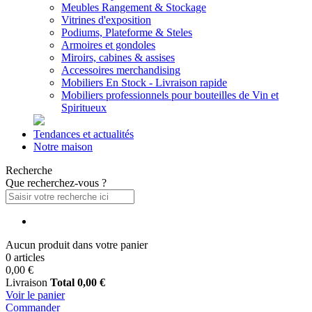
Meubles Rangement & Stockage
Vitrines d'exposition
Podiums, Plateforme & Steles
Armoires et gondoles
Miroirs, cabines & assises
Accessoires merchandising
Mobiliers En Stock - Livraison rapide
Mobiliers professionnels pour bouteilles de Vin et
Spiritueux
Tendances et actualités
Notre maison
Recherche
Que recherchez-vous ?
Aucun produit dans votre panier
0 articles
0,00 €
Livraison
Total
0,00 €
Voir le panier
Commander