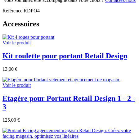
Vous souhaitez être accompagné dans votre choix ?
Contactez-nous
Référence
RDPO4
Accessoires
Voir le produit
Kit roulette pour portant Retail Design
13,00 €
Voir le produit
Etagère pour Portant Retail Design 1 - 2 -
3
125,00 €