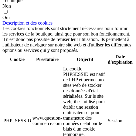
Technique
Non
Oui
Description et des cookies
Les cookies fonctionnels sont strictement nécessaires pour fournir
les services de la boutique, ainsi que pour son bon fonctionnement,
il n'est donc pas possible de refuser leur utilisation. Ils permettent à
l'utilisateur de naviguer sur notre site web et d'utiliser les différentes
options ou services qui y sont proposés.
Date
Cookie
Prestataire
Objectif
d'expiration
Le cookie
PHPSESSID est natif
de PHP et permet aux
sites web de stocker
des données d'état
sérialisées. Sur le site
web, il est utilisé pour
établir une session
d'utilisateur et pour
www.question-
transmettre des
PHP_SESSID
Session
commerce.com
données d'état par le
biais d'un cookie
temporaire,