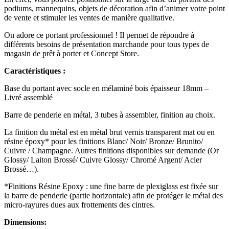
podiums, mannequins, objets de décoration afin d’animer votre point
de vente et stimuler les ventes de manière qualitative.
On adore ce portant professionnel ! Il permet de répondre à
différents besoins de présentation marchande pour tous types de
magasin de prêt à porter et Concept Store.
Caractéristiques :
Base du portant avec socle en mélaminé bois épaisseur 18mm –
Livré assemblé
Barre de penderie en métal, 3 tubes à assembler, finition au choix.
La finition du métal est en métal brut vernis transparent mat ou en
résine époxy* pour les finitions Blanc/ Noir/ Bronze/ Brunito/
Cuivre / Champagne. Autres finitions disponibles sur demande (Or
Glossy/ Laiton Brossé/ Cuivre Glossy/ Chromé Argent/ Acier
Brossé…).
*Finitions Résine Epoxy : une fine barre de plexiglass est fixée sur
la barre de penderie (partie horizontale) afin de protéger le métal des
micro-rayures dues aux frottements des cintres.
Dimensions: