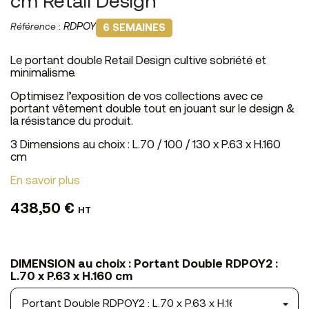
cm Retail Design
Référence
:
RDPOY
6 SEMAINES
Le portant double Retail Design cultive sobriété et
minimalisme.
Optimisez l’exposition de vos collections avec ce
portant vêtement double tout en jouant sur le design &
la résistance du produit.
3 Dimensions au choix : L.70 / 100 / 130 x P.63 x H.160
cm
En savoir plus
438,50 €
HT
DIMENSION au choix : Portant Double RDPOY2 :
L.70 x P.63 x H.160 cm