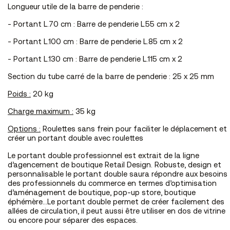
Longueur utile de la barre de penderie :
- Portant L.70 cm : Barre de penderie L.55 cm x 2
- Portant L.100 cm : Barre de penderie L.85 cm x 2
- Portant L.130 cm : Barre de penderie L.115 cm x 2
Section du tube carré de la barre de penderie : 25 x 25 mm
Poids :
20 kg
Charge maximum :
35
kg
Options :
Roulettes sans frein pour faciliter le déplacement et
créer un portant double avec roulettes
Le portant double professionnel est extrait de la ligne
d’agencement
de boutique Retail Design. Robuste, design et
personnalisable le portant double saura répondre aux besoins
des professionnels du commerce en termes d’optimisation
d’aménagement de boutique, pop-up store, boutique
éphémère…Le portant double permet de créer facilement des
allées de circulation, il peut aussi être utiliser en dos de vitrine
ou encore pour séparer des espaces.