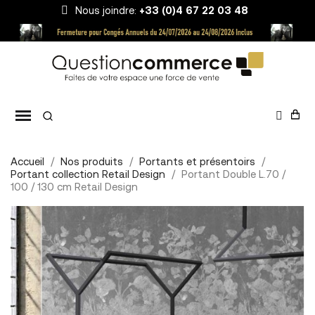
Nous joindre:
+33 (0)4 67 22 03 48
Accueil
Nos produits
Portants et présentoirs
Portant collection Retail Design
Portant Double L.70 /
100 / 130 cm Retail Design