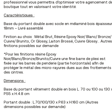
professionnel vous permettra d’optimiser votre agencement d
boutique tout en valorisant votre identité.
Caractéristiques :
Base du portant double avec socle en mélaminé bois épaisseu
18mm – Livré assemblé
Finition au choix : Métal Brut, Résine Epoxy Noir/ Blanc/ Bronze/
Cuivre/ Brunito, Or Glossy, Laiton Brossé, Cuivre Glossy… Autres
finitions possibles sur demande
*Pour les finitions résine Epoxy
Noir/Blanc/Bronze/Brunito/Cuivre une fine barre de plexi est
fixée sur les barres de penderie (partie horizontale) afin de
protéger le métal des micro-rayures dues aux des frottements
des cintres.
Dimensions :
Base du portant vêtement double en bois L. 70 ou 100 ou 130 
P.55 x H.4.8 cm
Portant double :
L.70/100/130 x P.63 x H.160 cm (Autres
dimensions possibles sur demande)