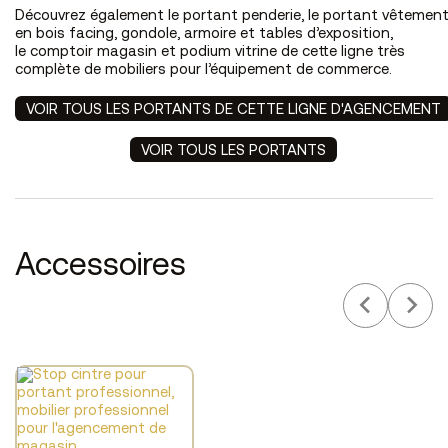
Découvrez également le portant penderie, le
portant vêtemen
en bois
facing, gondole, armoire et tables d’exposition,
le
comptoir magasin
et podium vitrine de cette ligne très
complète de mobiliers pour l’équipement de commerce.
VOIR TOUS LES PORTANTS DE CETTE LIGNE D'AGENCEMENT
VOIR TOUS LES PORTANTS
Accessoires