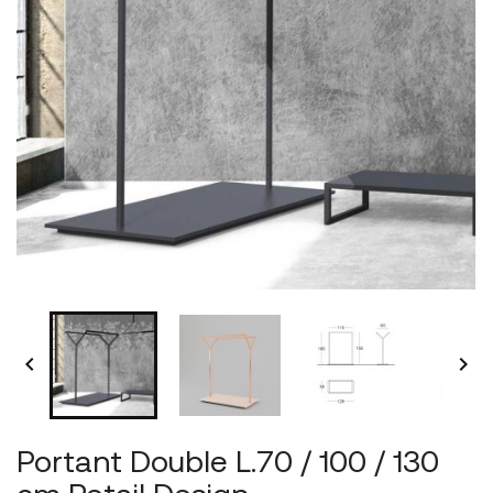


Portant Double L.70 / 100 / 130