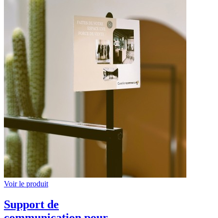
Voir le produit
Support de
communication pour