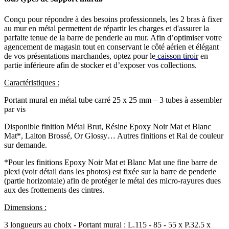
Conçu pour répondre à des besoins professionnels, les 2 bras à fixer
au mur en métal permettent de répartir les charges et d'assurer la
parfaite tenue de la barre de penderie au mur. Afin d’optimiser votre
agencement de magasin tout en conservant le côté aérien et élégant
de vos présentations marchandes, optez pour le
caisson tiroir
en
partie inférieure afin de stocker et d’exposer vos collections.
Caractéristiques :
Portant mural en métal tube carré 25 x 25 mm – 3 tubes à assembler
par vis
Disponible finition Métal Brut, Résine Epoxy Noir Mat et Blanc
Mat*, Laiton Brossé, Or Glossy… Autres finitions et Ral de couleur
sur demande.
*Pour les finitions Epoxy Noir Mat et Blanc Mat une fine barre de
plexi (voir détail dans les photos) est fixée sur la barre de penderie
(partie horizontale) afin de protéger le métal des micro-rayures dues
aux des frottements des cintres.
Dimensions :
3 longueurs au choix - Portant mural : L.115 - 85 - 55 x P.32.5 x