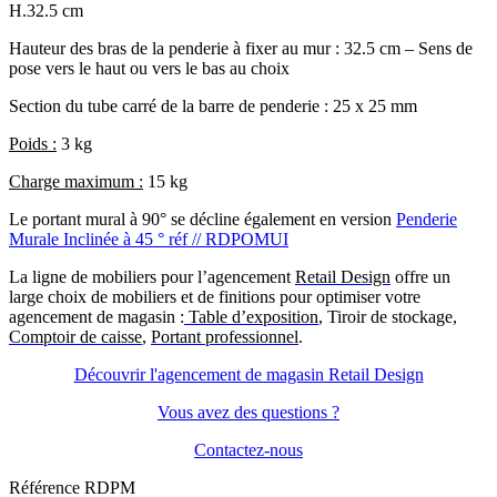
H.32.5 cm
Hauteur des bras de la penderie à fixer au mur : 32.5 cm – Sens de
pose vers le haut ou vers le bas au choix
Section du tube carré de la barre de penderie : 25 x 25 mm
Poids :
3 kg
Charge maximum :
15
kg
Le portant mural à 90° se décline également en version
Penderie
Murale Inclinée à 45 ° réf // RDPOMUI
La ligne de mobiliers pour l’agencement
Retail Design
offre un
large choix de mobiliers et de finitions pour optimiser votre
agencement de magasin :
Table d’exposition
, Tiroir de stockage,
Comptoir de caisse
,
Portant professionnel
.
Découvrir l'agencement de magasin Retail Design
Vous avez des questions ?
Contactez-nous
Référence
RDPM