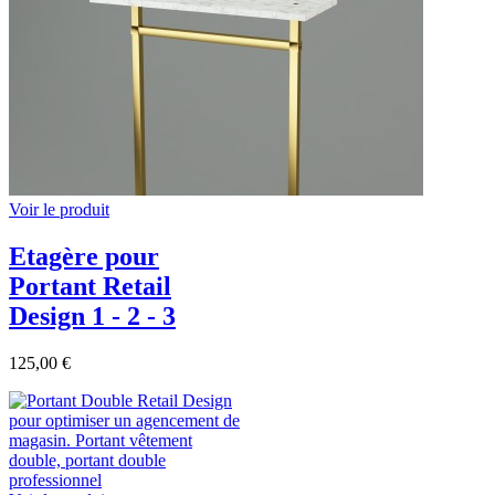
Voir le produit
Etagère pour
Portant Retail
Design 1 - 2 - 3
125,00 €