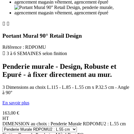


Portant Mural 90° Retail Design
Référence
:
RDPOMU

3 à 6 SEMAINES selon finition
Penderie murale - Design, Robuste et
Epuré - à fixer directement au mur.
3 Dimensions au choix L.115 - L.85 - L.55 cm x P.32.5 cm - Angle
à 90°
En savoir plus
163,00 €
HT
DIMENSION au choix : Penderie Murale RDPOMU2 : L.55 cm