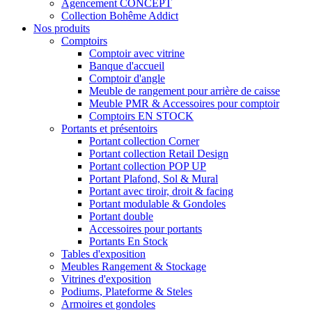
Agencement CONCEPT
Collection Bohême Addict
Nos produits
Comptoirs
Comptoir avec vitrine
Banque d'accueil
Comptoir d'angle
Meuble de rangement pour arrière de caisse
Meuble PMR & Accessoires pour comptoir
Comptoirs EN STOCK
Portants et présentoirs
Portant collection Corner
Portant collection Retail Design
Portant collection POP UP
Portant Plafond, Sol & Mural
Portant avec tiroir, droit & facing
Portant modulable & Gondoles
Portant double
Accessoires pour portants
Portants En Stock
Tables d'exposition
Meubles Rangement & Stockage
Vitrines d'exposition
Podiums, Plateforme & Steles
Armoires et gondoles