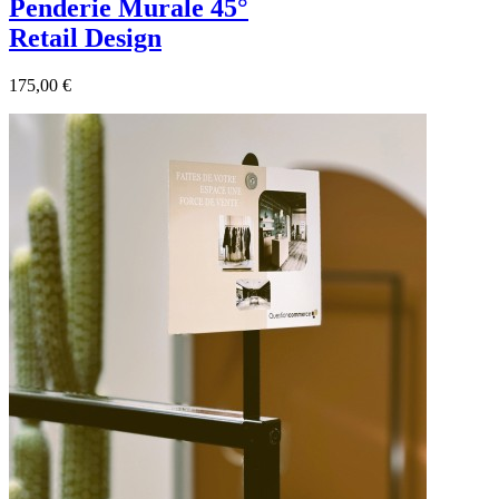
Penderie Murale 45°
Retail Design
175,00 €