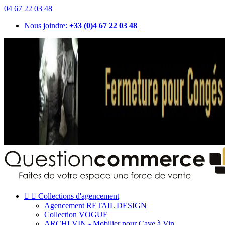
04 67 22 03 48
Nous joindre:
+33 (0)4 67 22 03 48


Collections d'agencement
Agencement RETAIL DESIGN
Collection VOGUE
ARCHI VIN - Mobilier pour Cave à Vin