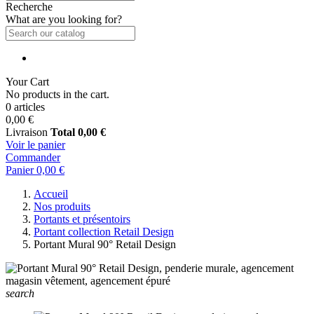
Recherche
What are you looking for?
Your Cart
No products in the cart.
0 articles
0,00 €
Livraison
Total
0,00 €
Voir le panier
Commander
Panier
0,00 €
Accueil
Nos produits
Portants et présentoirs
Portant collection Retail Design
Portant Mural 90° Retail Design
search