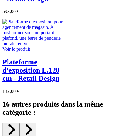
593,00 €
Voir le produit
Plateforme
d'exposition L.120
cm - Retail Design
132,00 €
16 autres produits dans la même
catégorie :