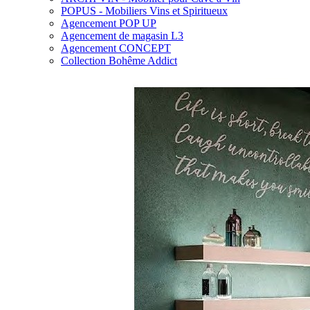
POPUS - Mobiliers Vins et Spiritueux
Agencement POP UP
Agencement de magasin L3
Agencement CONCEPT
Collection Bohême Addict