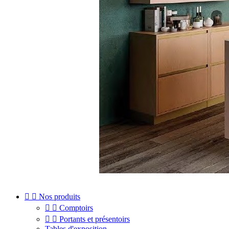


Nos produits


Comptoirs


Portants et présentoirs
Tables d'exposition