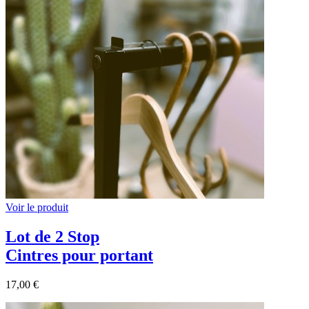
Voir le produit
Lot de 2 Stop
Cintres pour portant
17,00 €