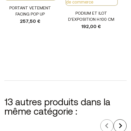
PORTANT VETEMENT
PODIUM ET ILOT
FACING POP UP
D'EXPOSITION H.100 CM
257,50 €
192,00 €
13 autres produits dans la
même catégorie :