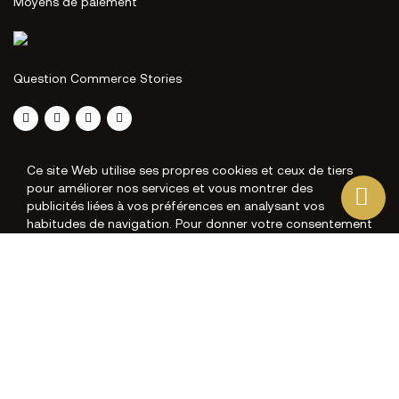
Moyens de paiement
Question Commerce Stories
Ce site Web utilise ses propres cookies et ceux de tiers
pour améliorer nos services et vous montrer des
publicités liées à vos préférences en analysant vos
habitudes de navigation. Pour donner votre consentement
à son utilisation, appuyez sur le bouton Accepter.
Plus d'informations
Personnaliser les cookies
J'ACCEPTE
REJETER TOUT