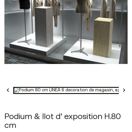


Podium & Ilot d' exposition H.80
cm