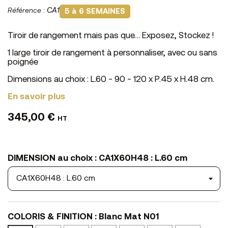
Référence
:
CA1
5 à 6 SEMAINES
Tiroir de rangement mais pas que… Exposez, Stockez !
1 large tiroir de rangement à personnaliser, avec ou sans
poignée
Dimensions au choix : L.60 - 90 - 120 x P.45 x H.48 cm.
En savoir plus
345,00 €
HT
DIMENSION au choix : CA1X60H48 : L.60 cm
COLORIS & FINITION : Blanc Mat N01