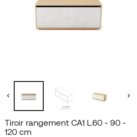


Tiroir rangement CA1 L.60 - 90 -
120 cm