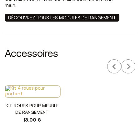
Vous allez adorer avoir vos collections à portée de
main.
DÉCOUVREZ TOUS LES MODULES DE RANGEMENT
Accessoires
KIT ROUES POUR MEUBLE
DE RANGEMENT
13,00 €