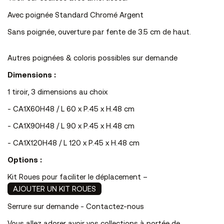
Avec poignée Standard Chromé Argent
Sans poignée, ouverture par fente de 3.5 cm de haut.
Autres poignées & coloris possibles sur demande
Dimensions :
1 tiroir, 3 dimensions au choix
- CA1X60H48 / L 60 x P.45 x H.48 cm
- CA1X90H48 / L 90 x P.45 x H.48 cm
- CA1X120H48 / L 120 x P.45 x H.48 cm
Options :
Kit Roues
pour faciliter le déplacement –
AJOUTER UN KIT ROUES
Serrure sur demande - Contactez-nous