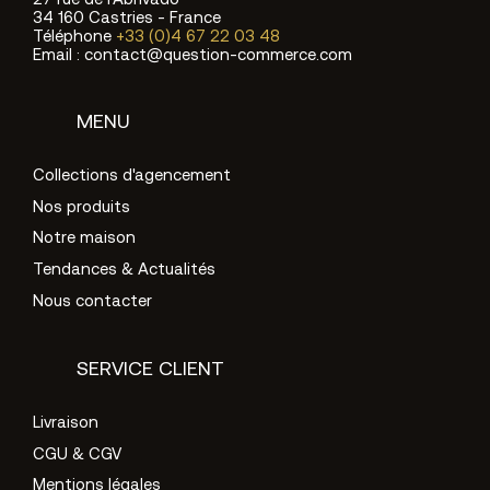
27 rue de l’Abrivado
34 160 Castries - France
Téléphone
+33 (0)4 67 22 03 48
Email : contact@question-commerce.com
MENU
Collections d'agencement
Nos produits
Notre maison
Tendances & Actualités
Nous contacter
SERVICE CLIENT
Livraison
CGU & CGV
Mentions légales