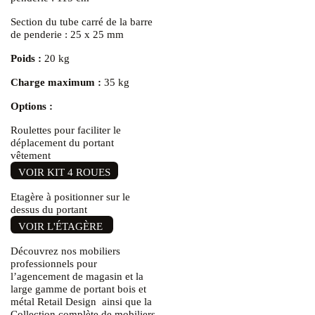
Section du tube carré de la barre
de penderie : 25 x 25 mm
Poids :
20 kg
Charge maximum :
35 kg
Options :
Roulettes pour faciliter le
déplacement du portant
vêtement
VOIR KIT 4 ROUES
Etagère à positionner sur le
dessus du portant
VOIR L'ÉTAGÈRE
Découvrez nos mobiliers
professionnels pour
l’agencement de magasin et la
large gamme de
portant bois et
métal Retail Design
ainsi que la
Collection complète de
mobiliers