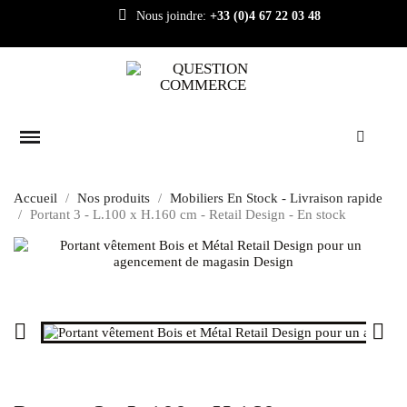
Nous joindre:
+33 (0)4 67 22 03 48
Accueil
Nos produits
Mobiliers En Stock - Livraison rapide
Portant 3 - L.100 x H.160 cm - Retail Design - En stock

