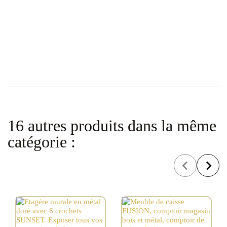
A
16 autres produits dans la même
catégorie :