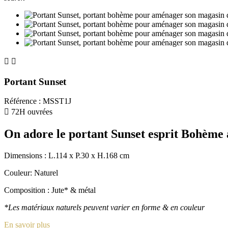


Portant Sunset
Référence
:
MSST1J

72H ouvrées
On adore le portant Sunset esprit Bohème a
Dimensions : L.114 x P.30 x H.168 cm
Couleur: Naturel
Composition : Jute* & métal
*Les matériaux naturels peuvent varier en forme & en couleur
En savoir plus