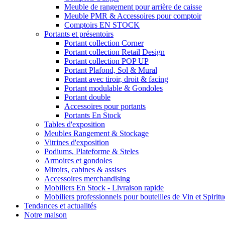
Meuble de rangement pour arrière de caisse
Meuble PMR & Accessoires pour comptoir
Comptoirs EN STOCK
Portants et présentoirs
Portant collection Corner
Portant collection Retail Design
Portant collection POP UP
Portant Plafond, Sol & Mural
Portant avec tiroir, droit & facing
Portant modulable & Gondoles
Portant double
Accessoires pour portants
Portants En Stock
Tables d'exposition
Meubles Rangement & Stockage
Vitrines d'exposition
Podiums, Plateforme & Steles
Armoires et gondoles
Miroirs, cabines & assises
Accessoires merchandising
Mobiliers En Stock - Livraison rapide
Mobiliers professionnels pour bouteilles de Vin et Spirit
Tendances et actualités
Notre maison