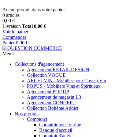
Aucun produit dans votre panier
0 articles
0,00 €
Livraison
Total
0,00 €
Voir le panier
Commander
Panier
0,00 €
Menu
Collections d'agencement
Agencement RETAIL DESIGN
Collection VOGUE
ARCHI VIN - Mobilier pour Cave à Vin
POPUS - Mobiliers Vins et Spiritueux
Agencement POP UP
Agencement de magasin L3
Agencement CONCEPT
Collection Bohême Addict
Nos produits
Comptoirs
Comptoir avec vitrine
Banque d'accueil
Comptoir d'angle