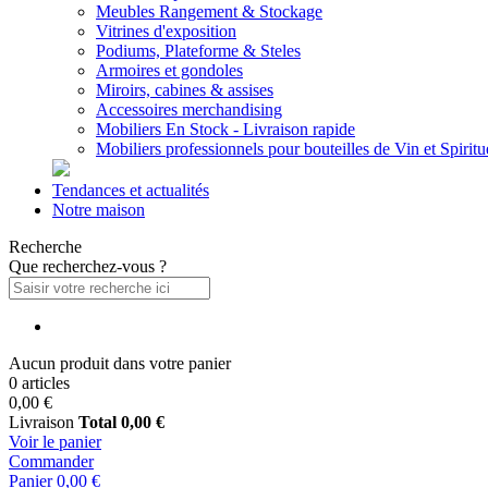
Meubles Rangement & Stockage
Vitrines d'exposition
Podiums, Plateforme & Steles
Armoires et gondoles
Miroirs, cabines & assises
Accessoires merchandising
Mobiliers En Stock - Livraison rapide
Mobiliers professionnels pour bouteilles de Vin et Spirit
Tendances et actualités
Notre maison
Recherche
Que recherchez-vous ?
Aucun produit dans votre panier
0 articles
0,00 €
Livraison
Total
0,00 €
Voir le panier
Commander
Panier
0,00 €