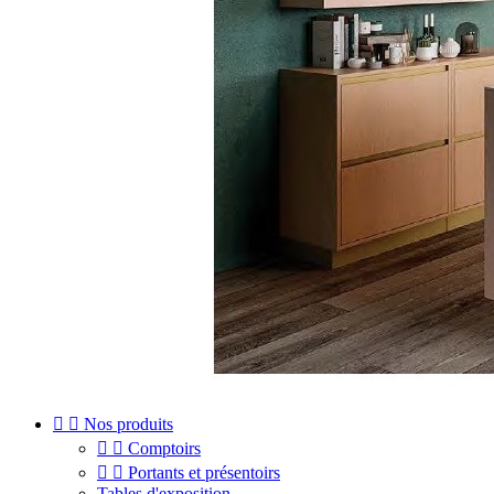


Nos produits


Comptoirs


Portants et présentoirs
Tables d'exposition