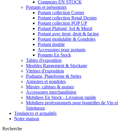
Comptoirs EN STOCK
Portants et présentoirs
Portant collection Corner
Portant collection Retail Design
Portant collection POP UP
Portant Plafond, Sol & Mural
Portant avec tiroir, droit & facing
Portant modulable & Gondoles
Portant double
Accessoires pour portants
Portants En Stock
Tables d'exposition
Meubles Rangement & Stockage
Vitrines d'exposition
Podiums, Plateforme & Steles
Armoires et gondoles
Miroirs, cabines & assises
Accessoires merchandising
Mobiliers En Stock - Livraison rapide
Mobiliers professionnels pour bouteilles de Vin et
Spiritueux
Tendances et actualités
Notre maison
Recherche