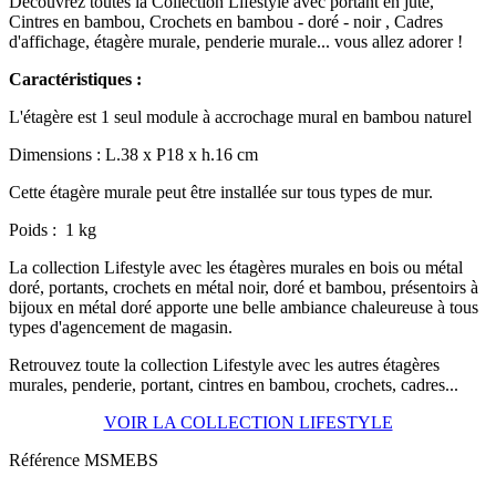
Découvrez toutes la Collection Lifestyle avec portant en jute,
Cintres en bambou, Crochets en bambou - doré - noir , Cadres
d'affichage, étagère murale, penderie murale... vous allez adorer !
Caractéristiques :
L'étagère est 1 seul module à accrochage mural en bambou naturel
Dimensions : L.38 x P18 x h.16 cm
Cette étagère murale peut être installée sur tous types de mur.
Poids : 1 kg
La collection Lifestyle avec les étagères murales en bois ou métal
doré, portants, crochets en métal noir, doré et bambou, présentoirs à
bijoux en métal doré apporte une belle ambiance chaleureuse à tous
types d'agencement de magasin.
Retrouvez toute la collection Lifestyle avec les autres étagères
murales, penderie, portant, cintres en bambou, crochets, cadres...
VOIR LA COLLECTION LIFESTYLE
Référence
MSMEBS