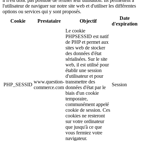
il n'est donc pas possible de refuser leur utilisation. Ils permettent à
l'utilisateur de naviguer sur notre site web et d'utiliser les différentes
options ou services qui y sont proposés.
Date
Cookie
Prestataire
Objectif
d'expiration
Le cookie
PHPSESSID est natif
de PHP et permet aux
sites web de stocker
des données d'état
sérialisées. Sur le site
web, il est utilisé pour
établir une session
d'utilisateur et pour
www.question-
transmettre des
PHP_SESSID
Session
commerce.com
données d'état par le
biais d'un cookie
temporaire,
communément appelé
cookie de session. Ces
cookies ne resteront
sur votre ordinateur
que jusqu'à ce que
vous fermiez votre
navigateur.