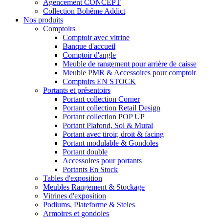
Agencement CONCEPT
Collection Bohême Addict
Nos produits
Comptoirs
Comptoir avec vitrine
Banque d'accueil
Comptoir d'angle
Meuble de rangement pour arrière de caisse
Meuble PMR & Accessoires pour comptoir
Comptoirs EN STOCK
Portants et présentoirs
Portant collection Corner
Portant collection Retail Design
Portant collection POP UP
Portant Plafond, Sol & Mural
Portant avec tiroir, droit & facing
Portant modulable & Gondoles
Portant double
Accessoires pour portants
Portants En Stock
Tables d'exposition
Meubles Rangement & Stockage
Vitrines d'exposition
Podiums, Plateforme & Steles
Armoires et gondoles