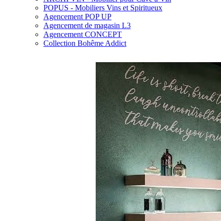
POPUS - Mobiliers Vins et Spiritueux
Agencement POP UP
Agencement de magasin L3
Agencement CONCEPT
Collection Bohême Addict