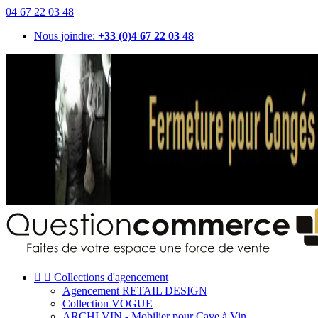
04 67 22 03 48
Nous joindre:
+33 (0)4 67 22 03 48


Collections d'agencement
Agencement RETAIL DESIGN
Collection VOGUE
ARCHI VIN - Mobilier pour Cave à Vin