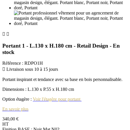


Portant 1 - L.130 x H.180 cm - Retail Design - En
stock
Référence
:
RDPO1H

Livraison sous 10 à 15 jours
Portant inspirant et tendance avec sa base en bois personnalisable.
Dimensions : L.130 x P.55 x H.180 cm
Option étagère :
Voir l'étagère pour portant
En savoir plus
340,00 €
HT
Finition BASE : Noir Mat N02