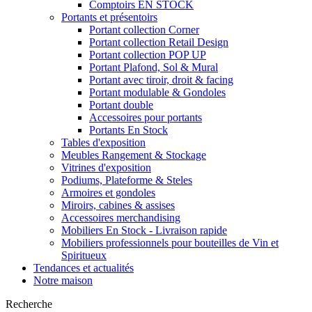
Comptoirs EN STOCK
Portants et présentoirs
Portant collection Corner
Portant collection Retail Design
Portant collection POP UP
Portant Plafond, Sol & Mural
Portant avec tiroir, droit & facing
Portant modulable & Gondoles
Portant double
Accessoires pour portants
Portants En Stock
Tables d'exposition
Meubles Rangement & Stockage
Vitrines d'exposition
Podiums, Plateforme & Steles
Armoires et gondoles
Miroirs, cabines & assises
Accessoires merchandising
Mobiliers En Stock - Livraison rapide
Mobiliers professionnels pour bouteilles de Vin et
Spiritueux
Tendances et actualités
Notre maison
Recherche