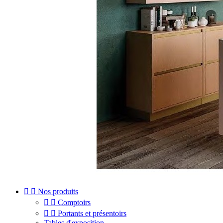


Nos produits


Comptoirs


Portants et présentoirs
Tables d'exposition