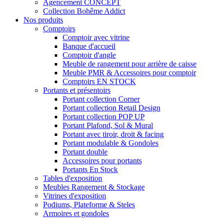
Agencement CONCEPT
Collection Bohême Addict
Nos produits
Comptoirs
Comptoir avec vitrine
Banque d'accueil
Comptoir d'angle
Meuble de rangement pour arrière de caisse
Meuble PMR & Accessoires pour comptoir
Comptoirs EN STOCK
Portants et présentoirs
Portant collection Corner
Portant collection Retail Design
Portant collection POP UP
Portant Plafond, Sol & Mural
Portant avec tiroir, droit & facing
Portant modulable & Gondoles
Portant double
Accessoires pour portants
Portants En Stock
Tables d'exposition
Meubles Rangement & Stockage
Vitrines d'exposition
Podiums, Plateforme & Steles
Armoires et gondoles