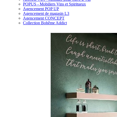
POPUS - Mobiliers Vins et Spiritueux
Agencement POP UP
Agencement de magasin L3
Agencement CONCEPT
Collection Bohême Addict