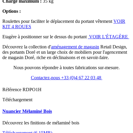
Charge maximum :
35 kg
Options :
Roulettes pour faciliter le déplacement du portant vêtement
VOIR
KIT 4 ROUES
Etagère à positionner sur le dessus du portant
VOIR L'ÉTAGÈRE
Découvrez la collection d'
aménagement de magasin
Retail Design,
des portants Doré et un large choix de mobiliers pour l'agencement
de magasin Doré, riche en déclinaisons et en savoir-faire.
Nous pouvons répondre à toutes fabrications sur-mesure.
Contactez-nous +33 (0)4 67 22 03 48
Référence
RDPO1H
Téléchargement
Nuancier Mélaminé Bois
Découvrez les finitions de mélaminé bois
Téléchargement (6.15MB)