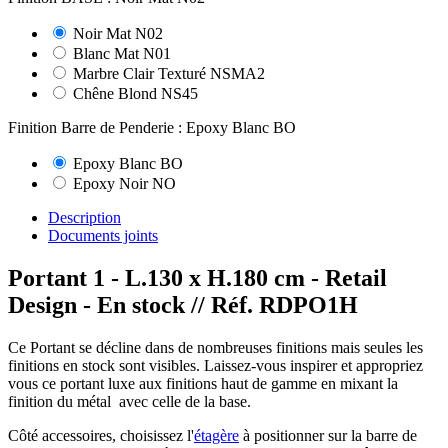
Noir Mat N02
Blanc Mat N01
Marbre Clair Texturé NSMA2
Chêne Blond NS45
Finition Barre de Penderie : Epoxy Blanc BO
Epoxy Blanc BO
Epoxy Noir NO
Description
Documents joints
Portant 1 - L.130 x H.180 cm - Retail
Design - En stock
// Réf. RDPO1H
Ce Portant se décline dans de nombreuses finitions mais seules les
finitions en stock sont visibles. Laissez-vous inspirer et appropriez
vous ce portant luxe aux finitions haut de gamme en mixant la
finition du métal avec celle de la base.
Côté accessoires, choisissez l'
étagère
à positionner sur la barre de