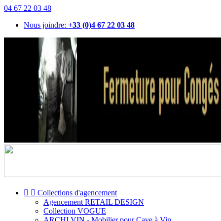
04 67 22 03 48
Nous joindre:
+33 (0)4 67 22 03 48


Collections d'agencement
Agencement RETAIL DESIGN
Collection VOGUE
ARCHI VIN - Mobilier pour Cave à Vin