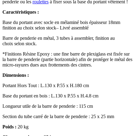
penderie ou les
roulettes
à fixer sous la base du portant vêtement !
Caractéristiques :
Base du portant avec socle en mélaminé bois épaisseur 18mm
finition au choix selon stock– Livré assemblé
Barre de penderie en métal, 3 tubes à assembler, finition au
choix
selon stock.
*Finitions Résine Epoxy : une fine barre de plexiglass est fixée sur
la barre de penderie (partie horizontale) afin de protéger le métal des
micro-rayures dues aux frottements des cintres.
Dimensions :
Portant Hors Tout : L.130 x P.55 x H.180 cm
Base du portant en bois : L.130 x P.55 x H.4.8 cm
Longueur utile de la barre de penderie : 115 cm
Section du tube carré de la barre de penderie : 25 x 25 mm
Poids :
20 kg