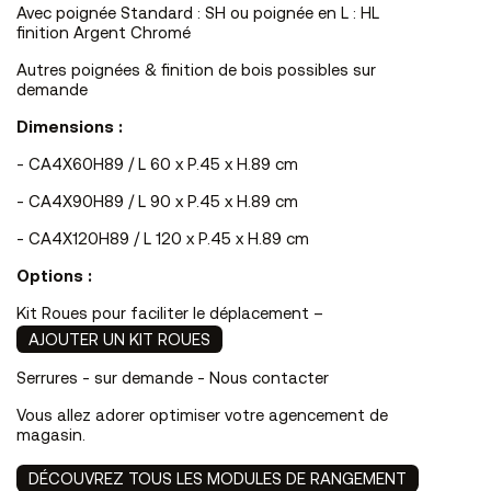
Avec poignée Standard : SH ou poignée en L : HL
finition Argent Chromé
Autres poignées & finition de bois possibles sur
demande
Dimensions :
- CA4X60H89 / L 60 x P.45 x H.89 cm
- CA4X90H89 / L 90 x P.45 x H.89 cm
- CA4X120H89 / L 120 x P.45 x H.89 cm
Options :
Kit Roues
pour faciliter le déplacement –
AJOUTER UN KIT ROUES
Serrures - sur demande - Nous contacter
Vous allez adorer optimiser votre agencement de
magasin.
DÉCOUVREZ TOUS LES MODULES DE RANGEMENT