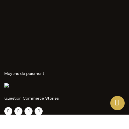
Moyens de paiement
Question Commerce Stories
Ce site Web utilise ses propres cookies et ceux de tiers