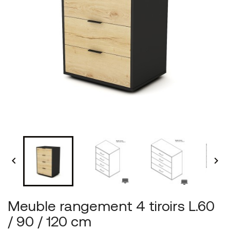


Meuble rangement 4 tiroirs L.60
/ 90 / 120 cm