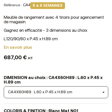
Référence
:
CA4
5 à 6 SEMAINES
Meuble de rangement avec 4 tiroirs pour agencement
de magasin.
Gagnez en efficacité - 3 dimensions au choix
L.120/90/60 x P.45 x H.89 cm
En savoir plus
687,00 €
HT
DIMENSION au choix : CA4X60H89 : L.60 x P.45 x
H.89 cm
COLORIS & FINITION : Blanc Mat N01