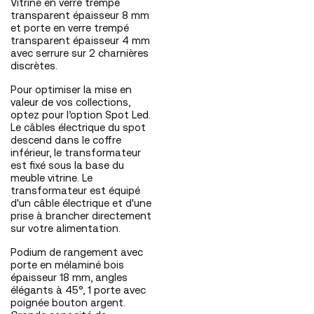
Vitrine en verre trempé
transparent épaisseur 8 mm
et porte en verre trempé
transparent épaisseur 4 mm
avec serrure sur 2 charnières
discrètes.
Pour optimiser la mise en
valeur de vos collections,
optez pour l’option Spot Led.
Le câbles électrique du spot
descend dans le coffre
inférieur, le transformateur
est fixé sous la base du
meuble vitrine. Le
transformateur est équipé
d'un câble électrique et d'une
prise à brancher directement
sur votre alimentation.
Podium de rangement avec
porte en mélaminé bois
épaisseur 18 mm, angles
élégants à 45°, 1 porte avec
poignée bouton argent.