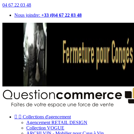
04 67 22 03 48
Nous joindre:
+33 (0)4 67 22 03 48


Collections d'agencement
Agencement RETAIL DESIGN
Collection VOGUE
ARCHI VIN - Mobilier pour Cave à Vin