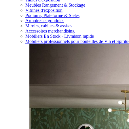
Meubles Rangement & Stockage
Vitrines d'exposition
Podiums, Plateforme & Steles
Armoires et gondoles
Miroirs, cabines & assises
Accessoires merchandising
Mobiliers En Stock - Livraison rapide
Mobiliers professionnels pour bouteilles de Vin et Spirit