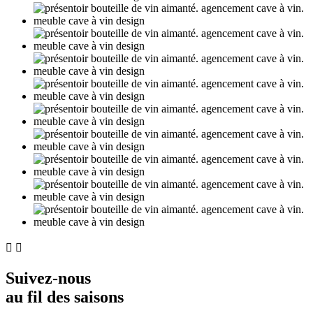


Suivez-nous
au fil des saisons