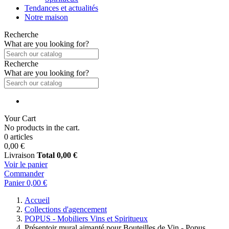
Tendances et actualités
Notre maison
Recherche
What are you looking for?
Recherche
What are you looking for?
Your Cart
No products in the cart.
0 articles
0,00 €
Livraison
Total
0,00 €
Voir le panier
Commander
Panier
0,00 €
Accueil
Collections d'agencement
POPUS - Mobiliers Vins et Spiritueux
Présentoir mural aimanté pour Bouteilles de Vin - Popus