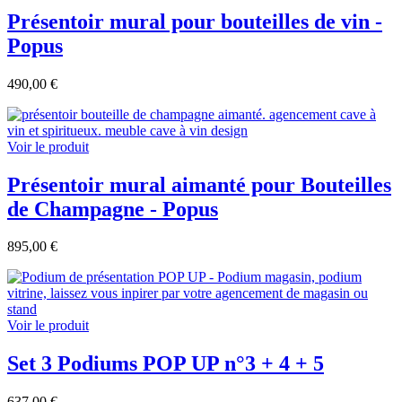
Présentoir mural pour bouteilles de vin -
Popus
490,00 €
Voir le produit
Présentoir mural aimanté pour Bouteilles
de Champagne - Popus
895,00 €
Voir le produit
Set 3 Podiums POP UP n°3 + 4 + 5
637,00 €