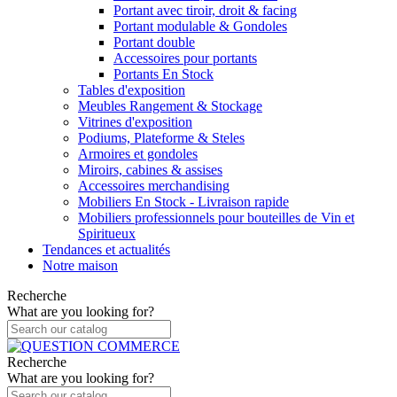
Portant avec tiroir, droit & facing
Portant modulable & Gondoles
Portant double
Accessoires pour portants
Portants En Stock
Tables d'exposition
Meubles Rangement & Stockage
Vitrines d'exposition
Podiums, Plateforme & Steles
Armoires et gondoles
Miroirs, cabines & assises
Accessoires merchandising
Mobiliers En Stock - Livraison rapide
Mobiliers professionnels pour bouteilles de Vin et
Spiritueux
Tendances et actualités
Notre maison
Recherche
What are you looking for?
Recherche
What are you looking for?