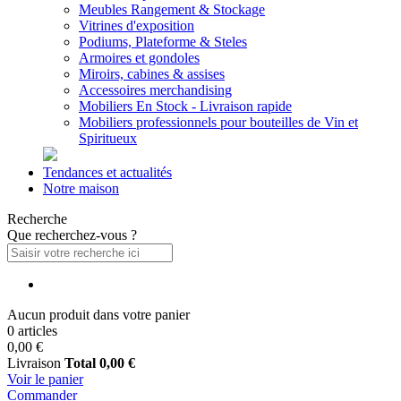
Meubles Rangement & Stockage
Vitrines d'exposition
Podiums, Plateforme & Steles
Armoires et gondoles
Miroirs, cabines & assises
Accessoires merchandising
Mobiliers En Stock - Livraison rapide
Mobiliers professionnels pour bouteilles de Vin et
Spiritueux
Tendances et actualités
Notre maison
Recherche
Que recherchez-vous ?
Aucun produit dans votre panier
0 articles
0,00 €
Livraison
Total
0,00 €
Voir le panier
Commander