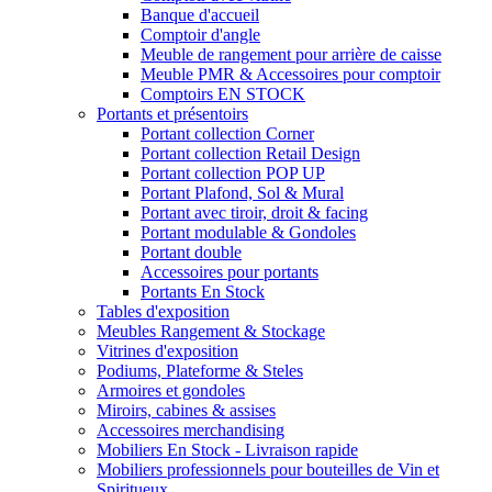
Banque d'accueil
Comptoir d'angle
Meuble de rangement pour arrière de caisse
Meuble PMR & Accessoires pour comptoir
Comptoirs EN STOCK
Portants et présentoirs
Portant collection Corner
Portant collection Retail Design
Portant collection POP UP
Portant Plafond, Sol & Mural
Portant avec tiroir, droit & facing
Portant modulable & Gondoles
Portant double
Accessoires pour portants
Portants En Stock
Tables d'exposition
Meubles Rangement & Stockage
Vitrines d'exposition
Podiums, Plateforme & Steles
Armoires et gondoles
Miroirs, cabines & assises
Accessoires merchandising
Mobiliers En Stock - Livraison rapide
Mobiliers professionnels pour bouteilles de Vin et
Spiritueux