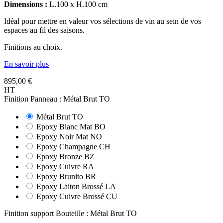
Dimensions :
L.100 x H.100 cm
Idéal pour mettre en valeur vos sélections de vin au sein de vos
espaces au fil des saisons.
Finitions au choix.
En savoir plus
895,00 €
HT
Finition Panneau : Métal Brut TO
Métal Brut TO
Epoxy Blanc Mat BO
Epoxy Noir Mat NO
Epoxy Champagne CH
Epoxy Bronze BZ
Epoxy Cuivre RA
Epoxy Brunito BR
Epoxy Laiton Brossé LA
Epoxy Cuivre Brossé CU
Finition support Bouteille : Métal Brut TO