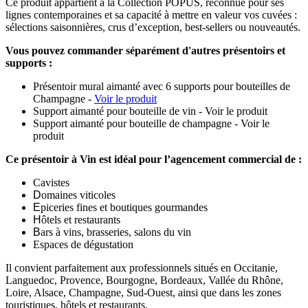
Ce produit appartient à la Collection POPUS, reconnue pour ses
lignes contemporaines et sa capacité à mettre en valeur vos cuvées :
sélections saisonnières, crus d’exception, best-sellers ou nouveautés.
Vous pouvez commander séparément d'autres présentoirs et
supports :
Présentoir mural aimanté avec 6 supports pour bouteilles de
Champagne -
Voir le produit
Support aimanté pour bouteille de vin - Voir le produit
Support aimanté pour bouteille de champagne - Voir le
produit
Ce présentoir à Vin est idéal pour l’agencement commercial de :
Cavistes
D
omaines viticoles
E
piceries fines et boutiques gourmandes
H
ôtels et restaurants
B
ars à vins, brasseries, salons du vin
Espaces de dégustation
Il convient parfaitement aux professionnels situés en Occitanie,
Languedoc, Provence, Bourgogne, Bordeaux, Vallée du Rhône,
Loire, Alsace, Champagne, Sud-Ouest, ainsi que dans les zones
touristiques, hôtels et restaurants.