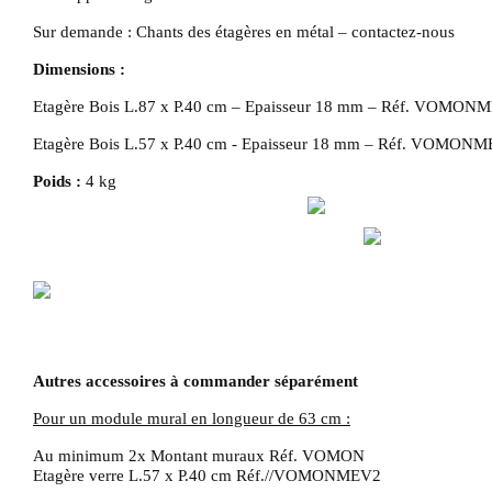
Sur demande : Chants des étagères en métal – contactez-nous
Dimensions :
Etagère Bois L.87 x P.40 cm – Epaisseur 18 mm – Réf. VOMON
Etagère Bois L.57 x P.40 cm - Epaisseur 18 mm – Réf. VOMON
Poids :
4 kg
Autres accessoires à commander séparément
Pour un module mural en longueur de 63 cm :
Au minimum 2x Montant muraux
Réf. VOMON
Etagère verre L.57 x P.40 cm Réf.//VOMONMEV2