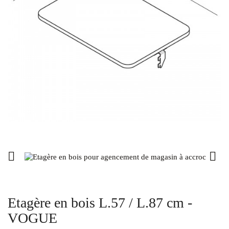


Etagère en bois L.57 / L.87 cm -
VOGUE