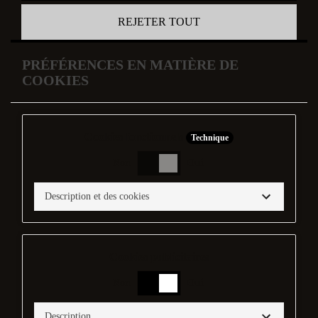
REJETER TOUT
PRÉFÉRENCES EN MATIÈRE DE
COOKIES
Cookies fonctionnels
Technique
Non
Oui
Description et des cookies
Cookies publicitaires
Non
Oui
Description