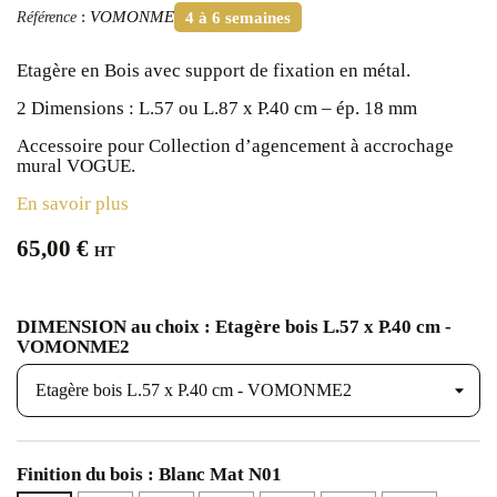
:
VOMONME
Référence
4 à 6 semaines
Etagère en Bois avec support de fixation en métal.
2 Dimensions : L.57 ou L.87 x P.40 cm – ép. 18 mm
Accessoire pour Collection d’agencement à accrochage
mural VOGUE.
En savoir plus
65,00 €
HT
DIMENSION au choix : Etagère bois L.57 x P.40 cm -
VOMONME2
Finition du bois : Blanc Mat N01