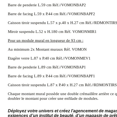
Barre de penderie L.59 cm
Réf.//VOMONBAP2
Barre de facing L.59 x P.44 cm Réf.//VOMONBAPF2
Caisson tiroir suspendu L.57 x p.40 x H.27 cm Réf.//RDMONTI
Miroir suspendu L.52 x H.180 cm Réf. VOMONMIR1
Pour un module mural en longueur de 93 cm :
Au minimum 2x Montant muraux
Réf. VOMON
Etagère verre L.87 x P.40 cm Réf.//VOMONMEV1
Barre de penderie L.89 cm
Réf.//VOMONBAP1
Barre de facing L.89 x P.44 cm Réf.//VOMONBAPF1
Caisson tiroir suspendu L.87 x P.40 x H.27 cm Réf.//RDMONTIR
Chaque montant mural possède une double crémaillère arrière ce qui
doubler le montant pour créer une enfilade de modules.
Déployez votre univers et créez l’agencement de magas
exigences d’un institut de beauté, d’un magasin de prê