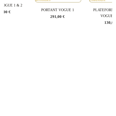
VOGUE 1 & 2
PORTANT VOGUE 1
PLATEFORM
5,00 €
VOGUE 1
291,00 €
130,00