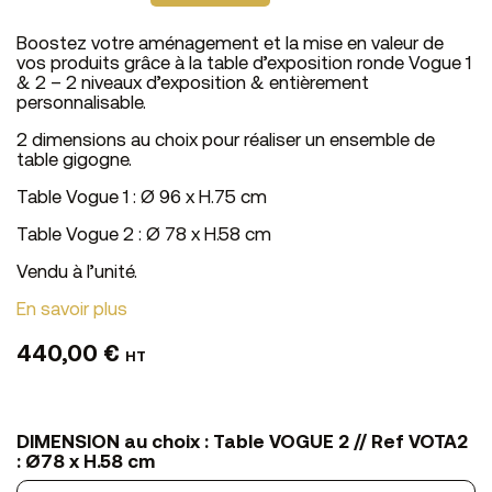
Boostez votre aménagement et la mise en valeur de
vos produits grâce à la table d’exposition ronde Vogue 1
& 2 – 2 niveaux d’exposition & entièrement
personnalisable.
2 dimensions au choix pour réaliser un ensemble de
table gigogne.
Table Vogue 1 : Ø 96 x H.75 cm
Table Vogue 2 : Ø 78 x H.58 cm
Vendu à l’unité.
En savoir plus
440,00 €
HT
DIMENSION au choix : Table VOGUE 2 // Ref VOTA2
: Ø78 x H.58 cm