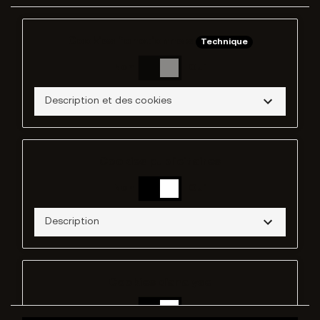
Cookies fonctionnels
Technique
Non
Oui
Description et des cookies
Cookies publicitaires
Non
Oui
Description
Cookies d'analyse
Non
Oui