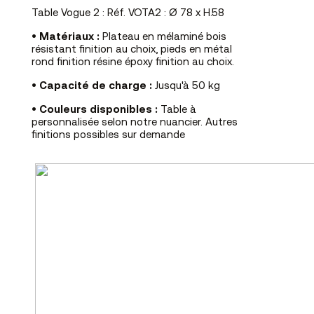
Table Vogue 2 : Réf. VOTA2 : Ø 78 x H.58
•
Matériaux :
Plateau en mélaminé bois
résistant finition au choix, pieds en métal
rond finition résine époxy finition au choix.
•
Capacité de charge :
Jusqu'à 50 kg
•
Couleurs disponibles :
Table à
personnalisée selon notre nuancier. Autres
finitions possibles sur demande