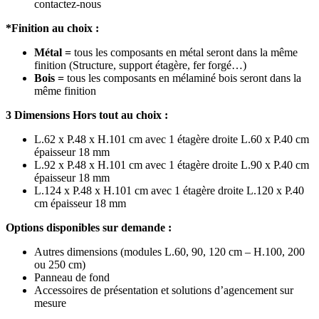
contactez-nous
*Finition au choix :
Métal =
tous les composants en métal seront dans la même
finition (Structure, support étagère, fer forgé…)
Bois =
tous les composants en mélaminé bois seront dans la
même finition
3 Dimensions Hors tout au choix :
L.62 x P.48 x H.101 cm avec 1 é
tagère droite
L.60 x P.40 cm
épaisseur 18 mm
L.92 x P.48 x H.101 cm avec 1 é
tagère droite
L.90 x P.40 cm
épaisseur 18 mm
L.124 x P.48 x H.101 cm avec 1 é
tagère droite
L.120 x P.40
cm épaisseur 18 mm
Options disponibles sur demande :
Autres dimensions (modules L.60, 90, 120 cm – H.100, 200
ou 250 cm)
Panneau de fond
Accessoires de présentation et solutions d’agencement sur
mesure