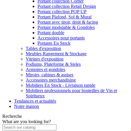
Portant collection Corner
Portant collection Retail Design
Portant collection POP UP
Portant Plafond, Sol & Mural
Portant avec tiroir, droit & facing
Portant modulable & Gondoles
Portant double
Accessoires pour portants
Portants En Stock
Tables d'exposition
Meubles Rangement & Stockage
Vitrines d'exposition
Podiums, Plateforme & Steles
Armoires et gondoles
Miroirs, cabines & assises
Accessoires merchandising
Mobiliers En Stock - Livraison rapide
Mobiliers professionnels pour bouteilles de Vin et
Spiritueux
Tendances et actualités
Notre maison
Recherche
What are you looking for?