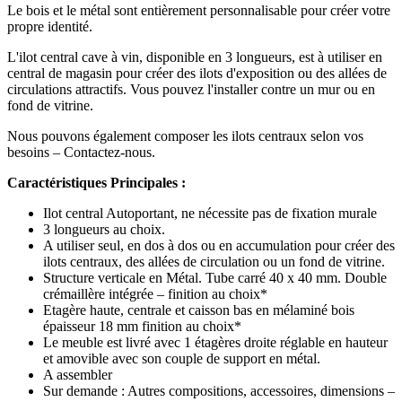
Le bois et le métal sont entièrement personnalisable pour créer votre
propre identité.
L'ilot central cave à vin, disponible en 3 longueurs, est à utiliser en
central de magasin pour créer des ilots d'exposition ou des allées de
circulations attractifs. Vous pouvez l'installer contre un mur ou en
fond de vitrine.
Nous pouvons également composer les ilots centraux selon vos
besoins – Contactez-nous.
Caractéristiques Principales
:
Ilot central Autoportant, ne nécessite pas de fixation murale
3 longueurs au choix.
A utiliser seul, en dos à dos ou en accumulation pour créer des
ilots centraux, des allées de circulation ou un fond de vitrine.
Structure verticale en Métal. Tube carré 40 x 40 mm. Double
crémaillère intégrée – finition au choix*
Etagère haute, centrale et caisson bas en mélaminé bois
épaisseur 18 mm finition au choix*
Le meuble est livré avec 1 étagères droite réglable en hauteur
et amovible avec son couple de support en métal.
A assembler
Sur demande : Autres compositions, accessoires, dimensions –