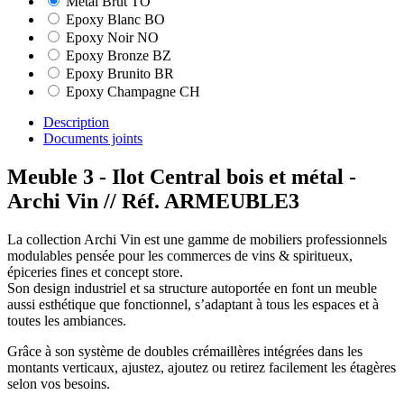
Métal Brut TO
Epoxy Blanc BO
Epoxy Noir NO
Epoxy Bronze BZ
Epoxy Brunito BR
Epoxy Champagne CH
Description
Documents joints
Meuble 3 - Ilot Central bois et métal -
Archi Vin
// Réf. ARMEUBLE3
La collection Archi Vin est une gamme de mobiliers professionnels
modulables pensée pour les commerces de vins & spiritueux,
épiceries fines et concept store.
Son design industriel et sa structure autoportée en font un meuble
aussi esthétique que fonctionnel, s’adaptant à tous les espaces et à
toutes les ambiances.
Grâce à son système de doubles crémaillères intégrées dans les
montants verticaux, ajustez, ajoutez ou retirez facilement les étagères
selon vos besoins.