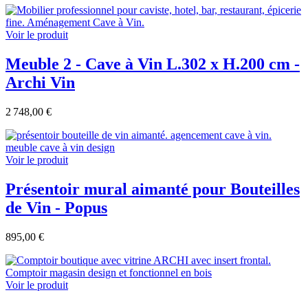
Voir le produit
Meuble 2 - Cave à Vin L.302 x H.200 cm -
Archi Vin
2 748,00 €
Voir le produit
Présentoir mural aimanté pour Bouteilles
de Vin - Popus
895,00 €
Voir le produit