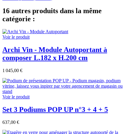
16 autres produits dans la même
catégorie :
Voir le produit
Archi Vin - Module Autoportant à
composer L.182 x H.200 cm
1 045,00 €
Voir le produit
Set 3 Podiums POP UP n°3 + 4 + 5
637,00 €