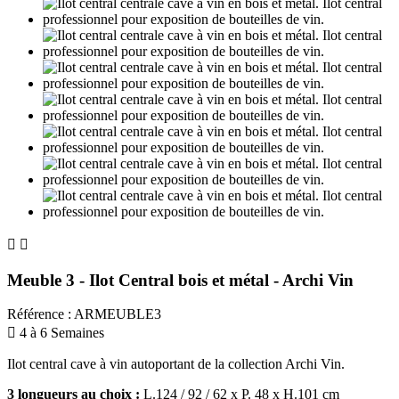


Meuble 3 - Ilot Central bois et métal - Archi Vin
Référence
:
ARMEUBLE3

4 à 6 Semaines
Ilot central cave à vin autoportant de la collection Archi Vin.
3 longueurs au choix :
L.124 / 92 / 62 x P. 48 x H.101 cm