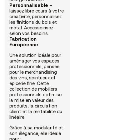
charges lourdes
Personnalisable
–
laissez libre cours à votre
créativité, personnalisez
les finitions du bois et
métal. Accessoirisez
selon vos besoins.
Fabrication
Européenne
Une solution idéale pour
aménager vos espaces
professionnels, pensée
pour le merchandising
des vins, spiritueux et
épicerie fine. Cette
collection de mobiliers
professionnels optimise
la mise en valeur des
produits, la circulation
client et la rentabilité du
linéaire.
Grâce à sa modularité et
son élégance, elle idéale
pour :