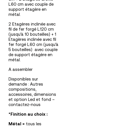
L.60 cm avec couple de
support étagère en
métal.
2 Etagères inclinée avec
fil de fer forgé L.120 cm
(jusqu'à 10 bouteilles) + 1
Etagères inclinée avec fil
fer forgé L.60 cm (jusqu'à
5 bouteilles) avec couple
de support étagère en
métal.
A assembler
Disponibles sur
demande : Autres
compositions,
accessoires, dimensions
et option Led et fond –
contactez-nous
*Finition au choix :
Métal =
tous les