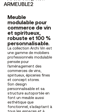
ARMEUBLE2
Meuble
modulable pour
commerce de vin
et spiritueux,
robuste et 100 %
personnalisable.
La collection Archi Vin est
une gamme de mobiliers
professionnels modulable
pensée pour
l’aménagement des
commerces de vins,
spiritueux, épiceries fines
et concept stores.
Son design
personnalisable et sa
structure autoportée en
font un meuble aussi
esthétique que
fonctionnel, s’adaptant à
tous les espaces et à