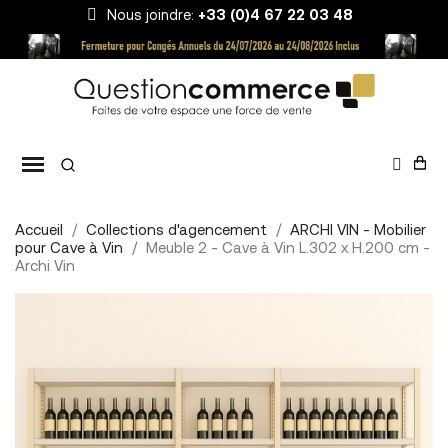
Nous joindre:
+33 (0)4 67 22 03 48
Accueil
Collections d'agencement
ARCHI VIN - Mobilier
pour Cave à Vin
Meuble 2 - Cave à Vin L.302 x H.200 cm -
Archi Vin