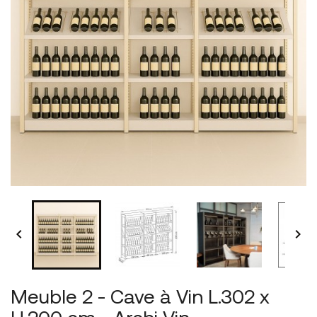


Meuble 2 - Cave à Vin L.302 x