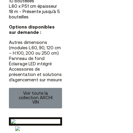
10 bouteilles
L.60 x P.51 cm épaisseur
18 m -
Présente jusqu'à 5
bouteilles
Options disponibles
sur demande :
Autres dimensions
(modules L.60, 90, 120 cm
– H.100, 200 ou 250 cm)
Panneau de fond
Éclairage LED intégré
Accessoires de
présentation et solutions
d’agencement sur mesure
Voir toute la
collection ARCHI
VIN