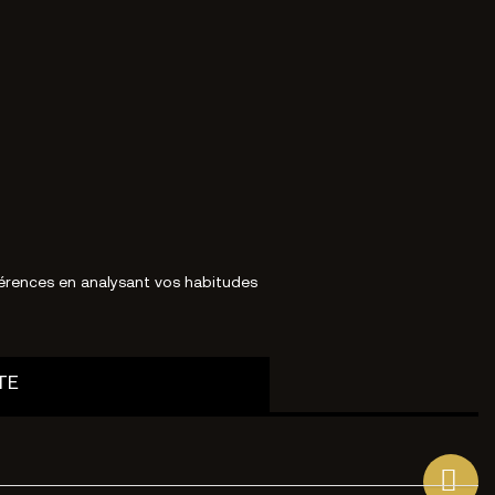
éférences en analysant vos habitudes
TE