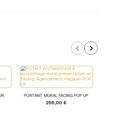
Voir le produit
UR
PORTANT MURAL FACING POP UP
255,00 €