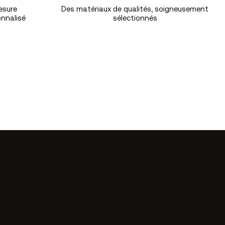
esure
Des matériaux de qualités, soigneusement
nnalisé
sélectionnés