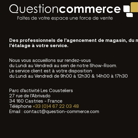
Des professionnels de l’agencement de magasin, du 
l’étalage à votre service.
Nous vous accueillons sur rendez-vous
du Lundi au Vendredi au sein de notre Show-Room.
Le service client est à votre disposition
du Lundi au Vendredi de 9h00 à 12h30 & 14h00 à 17h30
Parc d’activité Les Cousteliers
27 rue de l’Abrivado
34 160 Castries - France
Téléphone
+33 (0)4 67 22 03 48
Email : contact@question-commerce.com