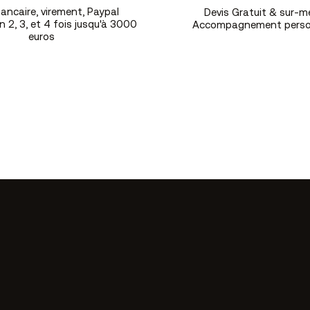
ancaire, virement, Paypal
Devis Gratuit & sur-m
 2, 3, et 4 fois jusqu'à 3000
Accompagnement perso
euros