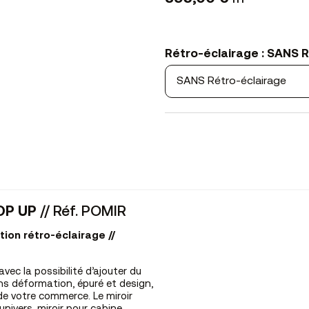
HT
Rétro-éclairage : SANS 
POP UP
// Réf. POMIR
ion rétro-éclairage //
ec la possibilité d’ajouter du
ans déformation, épuré et design,
de votre commerce. Le miroir