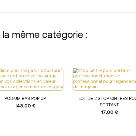
s la même catégorie :
Voir le produit
Voir le produit
PODIUM BAS POP UP
LOT DE 2 STOP CINTRES PO
PORTANT
143,00 €
17,00 €