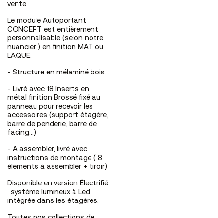
vente.
Le module Autoportant
CONCEPT est entièrement
personnalisable (selon notre
nuancier ) en finition MAT ou
LAQUE.
- Structure en mélaminé bois
- Livré avec 18 Inserts en
métal finition Brossé fixé au
panneau pour recevoir les
accessoires (support étagère,
barre de penderie, barre de
facing...)
- A assembler, livré avec
instructions de montage ( 8
éléments à assembler + tiroir)
Disponible en version Électrifié
: système lumineux à Led
intégrée dans les étagères.
Toutes nos collections de