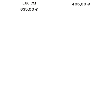
L.80 CM
405,00 €
635,00 €