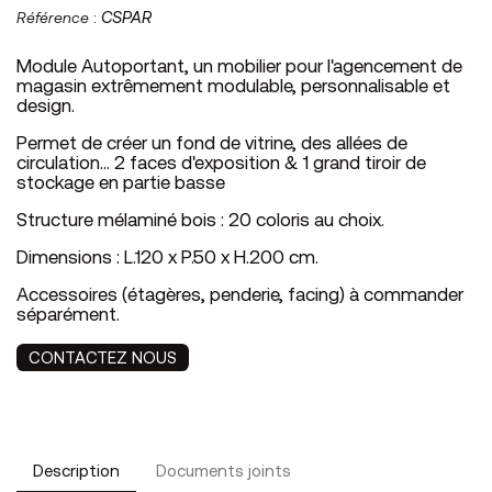
Référence
:
CSPAR
Module Autoportant, un mobilier pour l'agencement de
magasin extrêmement modulable, personnalisable et
design.
Permet de créer un fond de vitrine, des allées de
circulation... 2 faces d'exposition & 1 grand tiroir de
stockage en partie basse
Structure mélaminé bois : 20 coloris au choix.
Dimensions : L.120 x P.50 x H.200 cm.
Accessoires (étagères, penderie, facing) à commander
séparément.
CONTACTEZ NOUS
Description
Documents joints